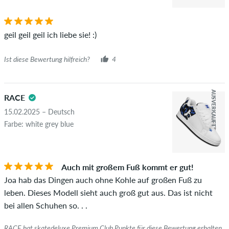
geil geil geil ich liebe sie! :)
Ist diese Bewertung hilfreich?
4
AUSVERKAUFT
RACE
15.02.2025 – Deutsch
Farbe: white grey blue
Auch mit großem Fuß kommt er gut!
Joa hab das Dingen auch ohne Kohle auf großen Fuß zu
leben. Dieses Modell sieht auch groß gut aus. Das ist nicht
bei allen Schuhen so. . .
RACE hat skatedeluxe Premium Club Punkte für diese Bewertung erhalten.