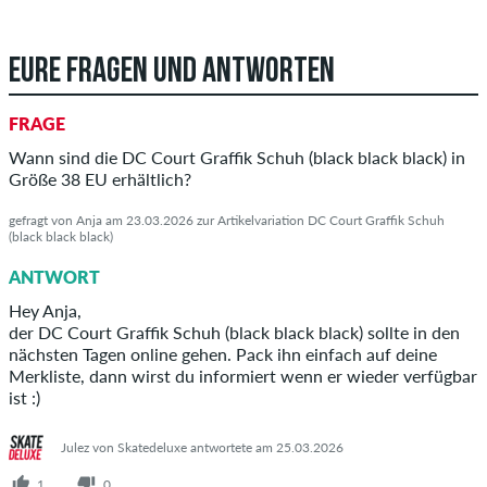
EURE FRAGEN UND ANTWORTEN
FRAGE
Wann sind die DC Court Graffik Schuh (black black black) in
Größe 38 EU erhältlich?
gefragt von Anja am 23.03.2026 zur Artikelvariation DC Court Graffik Schuh
(black black black)
ANTWORT
Hey Anja,
der DC Court Graffik Schuh (black black black) sollte in den
nächsten Tagen online gehen. Pack ihn einfach auf deine
Merkliste, dann wirst du informiert wenn er wieder verfügbar
ist :)
Julez von Skatedeluxe antwortete am 25.03.2026
1
0