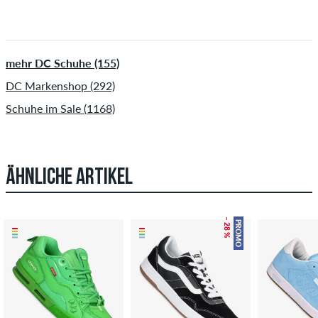
mehr DC Schuhe (155)
DC Markenshop (292)
Schuhe im Sale (1168)
ÄHNLICHE ARTIKEL
– 28 %
PROMO