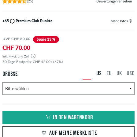
(25)
Bewertungen ansehen
+65
Premium Club Punkte
Mehr Infos
UVP CHF 80.00
Spare 13 %
CHF 70.00
inkl. Mwst. und Zoll
30-Tage-Bestpreis: CHF 42.00 (+67%)
US
EU
UK
USC
GRÖSSE
IN DEN WARENKORB
AUF MEINE MERKLISTE