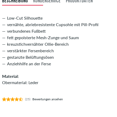
BESCHREIBUNG
KUNDENSERVICE
PRODUKTDATEN
Low-Cut Silhouette
vernähte, abriebresistente Cupsohle mit Pill-Profil
verbundenes Fußbett
fett gepolsterte Mesh-Zunge und Saum
kreuzstichvernähter Ollie-Bereich
verstärkter Fersenbereich
gestanzte Belüftungsösen
Anziehhilfe an der Ferse
Material:
Obermaterial: Leder
(25)
Bewertungen ansehen