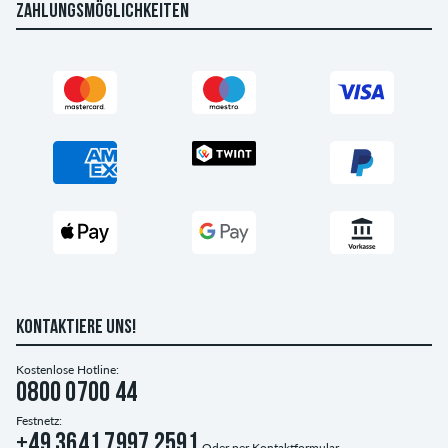
ZAHLUNGSMÖGLICHKEITEN
KONTAKTIERE UNS!
Kostenlose Hotline:
0800 0700 44
Festnetz:
+49 3641 7997 2591
Oder per
Kontaktformular