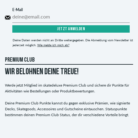
E-Mail
JETZT ANMELDEN
Deine Daten werden nicht an Dritte weitergegeben. Die Abmeldung vom Newsletter ist
jederzeit möglich.
Wie melde ich mich ab?
PREMIUM CLUB
WIR BELOHNEN DEINE TREUE!
Werde jetzt Mitglied im skatedeluxe Premium Club und sichere dir Punkte für
Aktivitäten wie Bestellungen oder Produktbewertungen.
Deine Premium Club Punkte kannst du gegen exklusive Prämien, wie signierte
Decks, Skategoods, Accessoires und Gutscheine eintauschen. Statuspunkte
bestimmen deinen Premium Club Status, der dir verschiedene Vorteile bringt.