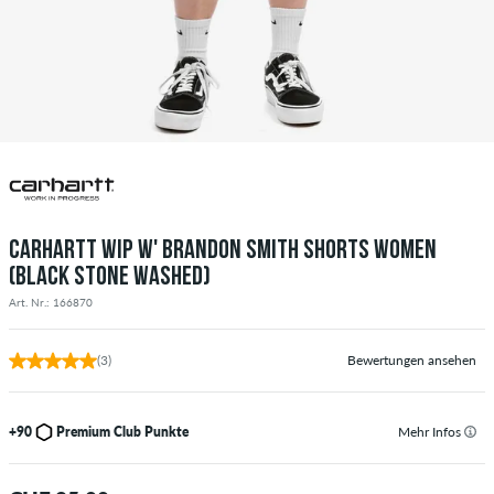
CARHARTT WIP W' BRANDON SMITH SHORTS WOMEN
(BLACK STONE WASHED)
Art. Nr.: 166870
(3)
Bewertungen ansehen
+90
Premium Club Punkte
Mehr Infos