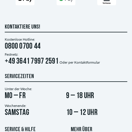
KONTAKTIERE UNS!
Kostenlose Hotline:
0800 0700 44
Festnetz:
+49 3641 7997 2591
Oder per
Kontaktformular
SERVICEZEITEN
Unter der Woche:
Mo – Fr
9 – 18 Uhr
Wochenende:
Samstag
10 – 12 Uhr
SERVICE & HILFE
MEHR ÜBER