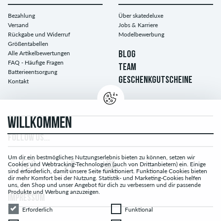
Bezahlung
Über skatedeluxe
Versand
Jobs & Karriere
Rückgabe und Widerruf
Modelbewerbung
Größentabellen
Alle Artikelbewertungen
BLOG
FAQ - Häufige Fragen
TEAM
Batterieentsorgung
GESCHENKGUTSCHEINE
Kontakt
WILLKOMMEN
FOLLOW US...
Um dir ein bestmögliches Nutzungserlebnis bieten zu können, setzen wir
Cookies und Webtracking-Technologien (auch von Drittanbietern) ein. Einige
sind erforderlich, damit unsere Seite funktioniert. Funktionale Cookies bieten
dir mehr Komfort bei der Nutzung. Statistik- und Marketing-Cookies helfen
uns, den Shop und unser Angebot für dich zu verbessern und dir passende
Produkte und Werbung anzuzeigen.
IMPRESSUM
Erforderlich
Funktional
Erforderlich
Funktional