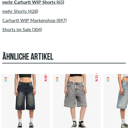
mehr Carhartt WIP Shorts (65)
mehr Shorts (428)
Carhartt WIP Markenshop (897)
Shorts im Sale (304)
ÄHNLICHE ARTIKEL
– 20 %
– 11 %