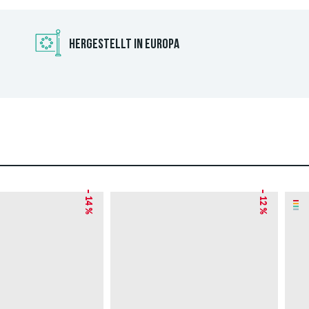
HERGESTELLT IN EUROPA
– 14 %
– 12 %