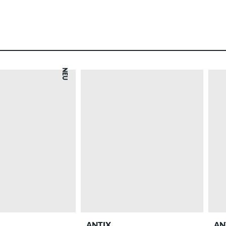
NEU
ANTIX
AN