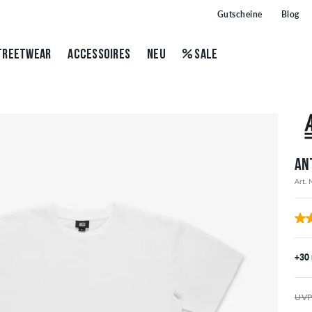
Gutscheine
Blog
TREETWEAR
ACCESSOIRES
NEU
SALE
AN
Art. 
+30
UVP