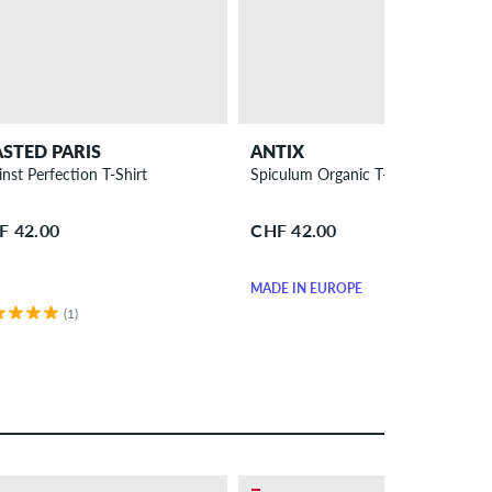
STED PARIS
ANTIX
inst Perfection T-Shirt
Spiculum Organic T-Shirt
F 42.00
CHF 42.00
MADE IN EUROPE
(1)