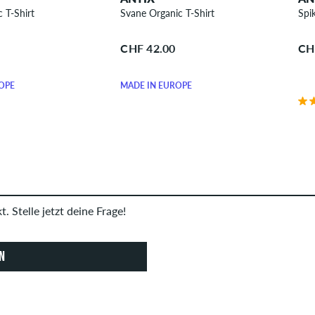
 T-Shirt
Svane Organic T-Shirt
Spi
CHF 42.00
CH
OPE
MADE IN EUROPE
. Stelle jetzt deine Frage!
N