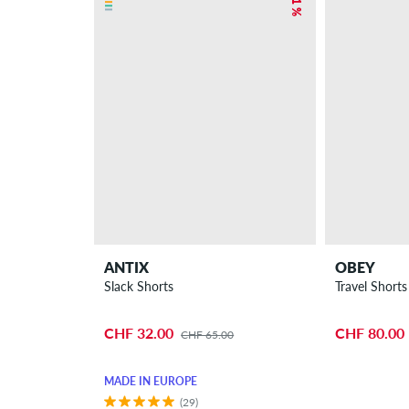
ANTIX
OBEY
Slack Shorts
Travel Shorts
CHF 32.00
CHF 80.00
CHF 65.00
MADE IN EUROPE
(29)