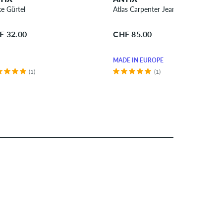
ke Gürtel
Atlas Carpenter Jeans Shorts
F 32.00
CHF 85.00
MADE IN EUROPE
(1)
(1)