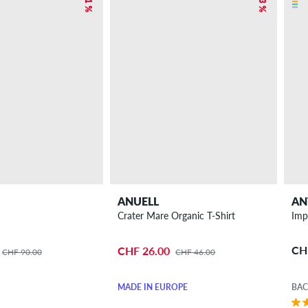
ANUELL
AN
Crater Mare Organic T-Shirt
Imp
CH
CHF 26.00
CHF 90.00
CHF 46.00
MADE IN EUROPE
BAC