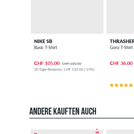
NIKE SB
THRASHE
Basic T-Shirt
Gonz T-Shirt
CHF 105.00
CHF 36.00
CHF 130.00
30-Tage-Bestpreis: CHF 120.00 (-13%)
ANDERE KAUFTEN AUCH
– 51 %