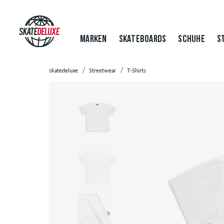
MARKEN
SKATEBOARDS
SCHUHE
S
skatedeluxe
Streetwear
T-Shirts