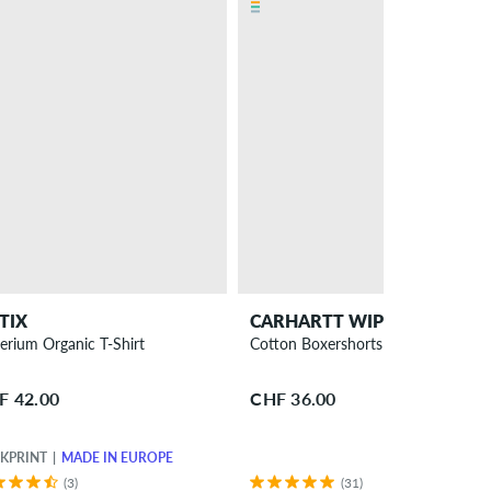
TIX
CARHARTT WIP
erium Organic T-Shirt
Cotton Boxershorts 2er Pack
F 42.00
CHF 36.00
KPRINT
MADE IN EUROPE
(3)
(31)