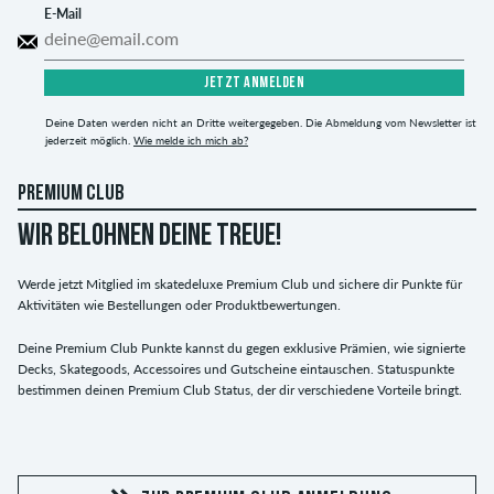
E-Mail
JETZT ANMELDEN
Deine Daten werden nicht an Dritte weitergegeben. Die Abmeldung vom Newsletter ist
jederzeit möglich.
Wie melde ich mich ab?
PREMIUM CLUB
WIR BELOHNEN DEINE TREUE!
Werde jetzt Mitglied im skatedeluxe Premium Club und sichere dir Punkte für
Aktivitäten wie Bestellungen oder Produktbewertungen.
Deine Premium Club Punkte kannst du gegen exklusive Prämien, wie signierte
Decks, Skategoods, Accessoires und Gutscheine eintauschen. Statuspunkte
bestimmen deinen Premium Club Status, der dir verschiedene Vorteile bringt.