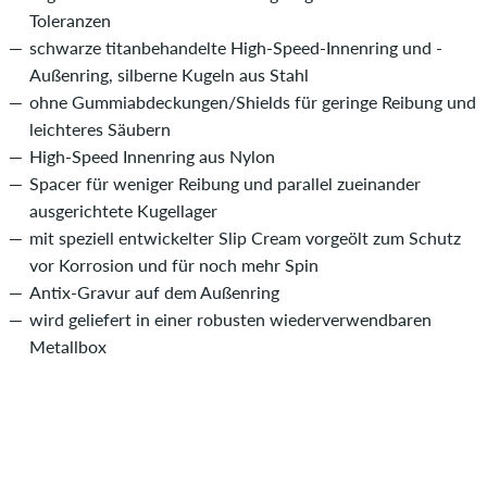
Toleranzen
schwarze titanbehandelte High-Speed-Innenring und -
Außenring, silberne Kugeln aus Stahl
ohne Gummiabdeckungen/Shields für geringe Reibung und
leichteres Säubern
High-Speed Innenring aus Nylon
Spacer für weniger Reibung und parallel zueinander
ausgerichtete Kugellager
mit speziell entwickelter Slip Cream vorgeölt zum Schutz
vor Korrosion und für noch mehr Spin
Antix-Gravur auf dem Außenring
wird geliefert in einer robusten wiederverwendbaren
Metallbox