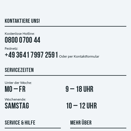
KONTAKTIERE UNS!
Kostenlose Hotline:
0800 0700 44
Festnetz:
+49 3641 7997 2591
Oder per
Kontaktformular
SERVICEZEITEN
Unter der Woche:
Mo – Fr
9 – 18 Uhr
Wochenende:
Samstag
10 – 12 Uhr
SERVICE & HILFE
MEHR ÜBER