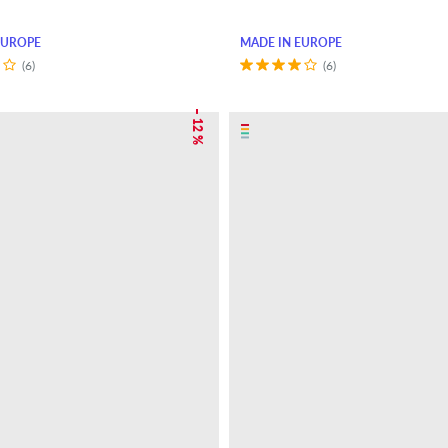
EUROPE
MADE IN EUROPE
(6)
(6)
– 12 %