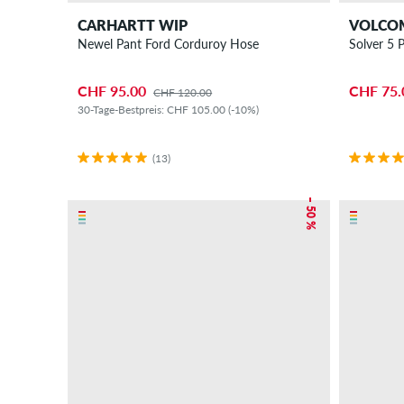
CARHARTT WIP
VOLCO
Newel Pant Ford Corduroy Hose
Solver 5 
CHF 95.00
CHF 75.
CHF 120.00
30-Tage-Bestpreis: CHF 105.00 (-10%)
(13)
– 50 %