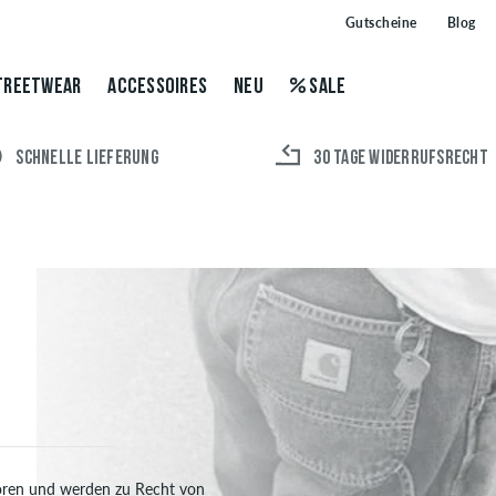
Gutscheine
Blog
TREETWEAR
ACCESSOIRES
NEU
SALE
SCHNELLE LIEFERUNG
30 TAGE WIDERRUFSRECHT
loren und werden zu Recht von