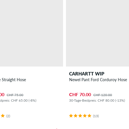
CARHARTT WIP
 Straight Hose
Newel Pant Ford Corduroy Hose
00
CHF 70.00
CHF 75.00
CHF 120.00
tpreis: CHF 65.00 (-8%)
30-Tage-Bestpreis: CHF 80.00 (-13%)
(2)
(13)