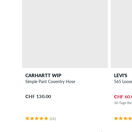
CARHARTT WIP
LEVI'S
Simple Pant Coventry Hose
565 Loose
CHF 130.00
CHF 60.
30-Tage-Bes
(21)