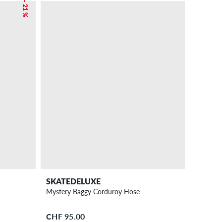
– 21 %
SKATEDELUXE
Mystery Baggy Corduroy Hose
CHF 95.00