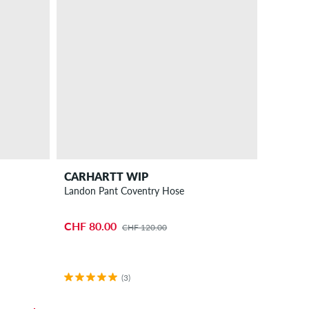
CARHARTT WIP
Landon Pant Coventry Hose
CHF 80.00
CHF 120.00
(3)