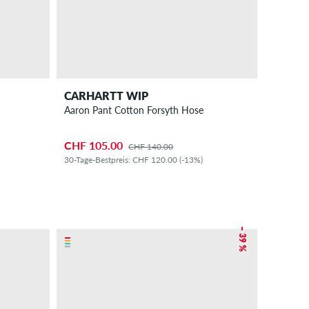
CARHARTT WIP
Aaron Pant Cotton Forsyth Hose
CHF 105.00
CHF 140.00
30-Tage-Bestpreis: CHF 120.00 (-13%)
– 39 %