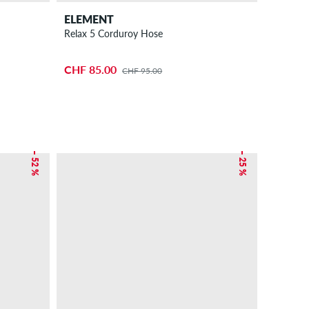
ELEMENT
Relax 5 Corduroy Hose
CHF 85.00
CHF 95.00
– 52 %
– 25 %