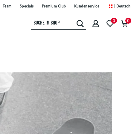
Team
Specials
Premium Club
Kundenservice
| Deutsch
0
0