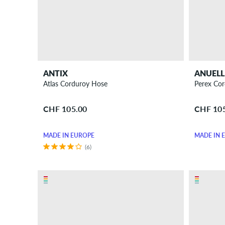
Accessoires
Neu
Sale
ANTIX
ANUELL
Atlas Corduroy Hose
Perex Co
CHF 105.00
CHF 10
MADE IN EUROPE
MADE IN 
(6)