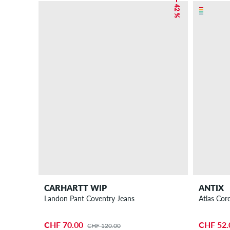
– 42 %
CARHARTT WIP
ANTIX
Landon Pant Coventry Jeans
Atlas Cor
CHF 70.00
CHF 52.
CHF 120.00