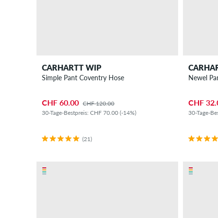
CARHARTT WIP
CARHA
Simple Pant Coventry Hose
CHF 60.00
CHF 32.
CHF 120.00
30-Tage-Bestpreis: CHF 70.00 (-14%)
30-Tage-Be
(21)