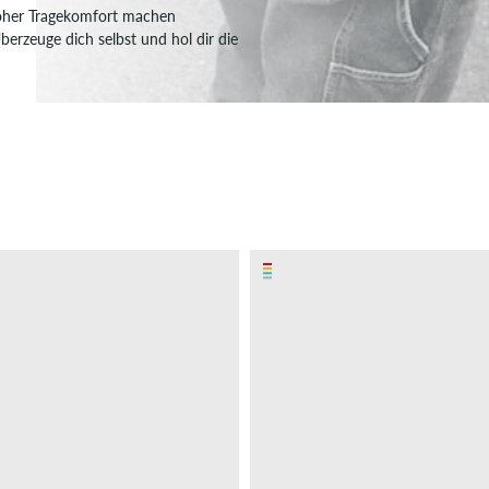
hoher Tragekomfort machen
erzeuge dich selbst und hol dir die