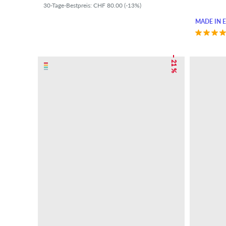
30-Tage-Bestpreis: CHF 80.00 (-13%)
MADE IN 
– 21 %