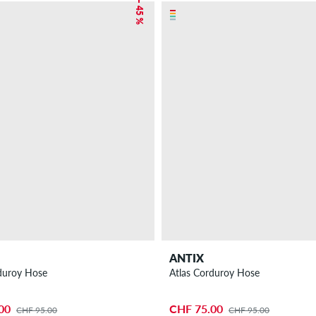
– 45 %
ANTIX
duroy Hose
Atlas Corduroy Hose
00
CHF 75.00
CHF 95.00
CHF 95.00