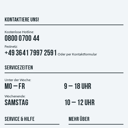
KONTAKTIERE UNS!
Kostenlose Hotline:
0800 0700 44
Festnetz:
+49 3641 7997 2591
Oder per
Kontaktformular
SERVICEZEITEN
Unter der Woche:
Mo – Fr
9 – 18 Uhr
Wochenende:
Samstag
10 – 12 Uhr
SERVICE & HILFE
MEHR ÜBER