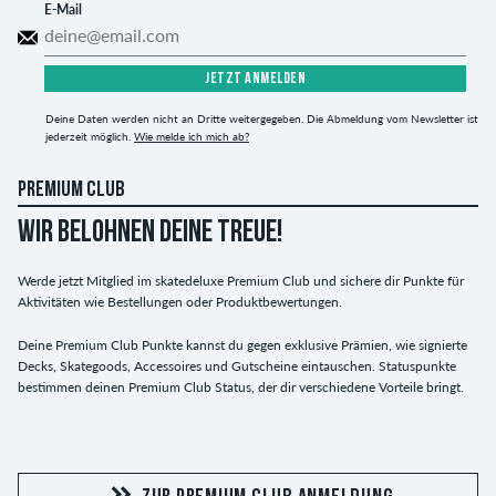
E-Mail
JETZT ANMELDEN
Deine Daten werden nicht an Dritte weitergegeben. Die Abmeldung vom Newsletter ist
jederzeit möglich.
Wie melde ich mich ab?
PREMIUM CLUB
WIR BELOHNEN DEINE TREUE!
Werde jetzt Mitglied im skatedeluxe Premium Club und sichere dir Punkte für
Aktivitäten wie Bestellungen oder Produktbewertungen.
Deine Premium Club Punkte kannst du gegen exklusive Prämien, wie signierte
Decks, Skategoods, Accessoires und Gutscheine eintauschen. Statuspunkte
bestimmen deinen Premium Club Status, der dir verschiedene Vorteile bringt.