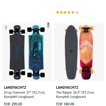
(2)
NEU
LANDYACHTZ
LANDYACHTZ
Drop Hammer 37" (92,7cm)
The Ripper 36.9" (93,7cm)
Komplett-Longboard
Komplett-Longboard
CHF 290.00
CHF 180.00