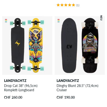
(1)
NEU
LANDYACHTZ
LANDYACHTZ
Drop Cat 38" (96,5cm)
Dinghy Blunt 28.5" (72,4cm)
Komplett-Longboard
Cruiser
CHF 260.00
CHF 190.00