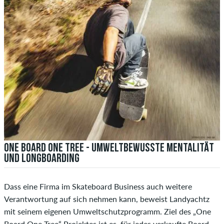
ONE BOARD ONE TREE - UMWELTBEWUSSTE MENTALITÄT
UND LONGBOARDING
Dass eine Firma im Skateboard Business auch weitere
Verantwortung auf sich nehmen kann, beweist Landyachtz
mit seinem eigenen Umweltschutzprogramm. Ziel des „One
Board One Tree“ Projektes ist es, für jedes verkaufte Board