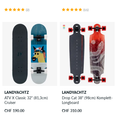
(2)
(11)
LANDYACHTZ
LANDYACHTZ
ATV X Classic 32" (81,3cm)
Drop Cat 38" (98cm) Komplett-
Cruiser
Longboard
CHF 190.00
CHF 310.00