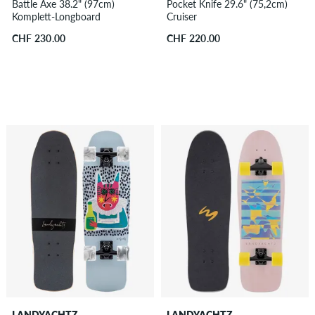
Battle Axe 38.2" (97cm)
Pocket Knife 29.6" (75,2cm)
Komplett-Longboard
Cruiser
CHF 230.00
CHF 220.00
LANDYACHTZ
LANDYACHTZ