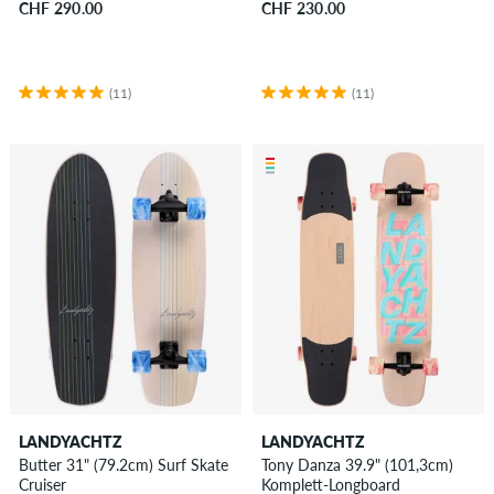
CHF 290.00
CHF 230.00
(11)
(11)
LANDYACHTZ
LANDYACHTZ
Butter 31" (79.2cm) Surf Skate
Tony Danza 39.9" (101,3cm)
Cruiser
Komplett-Longboard