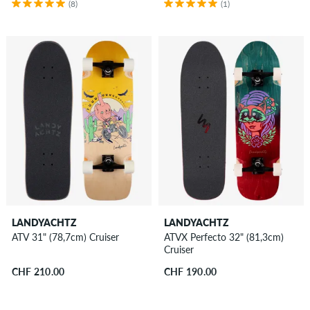
(8)
(1)
LANDYACHTZ
LANDYACHTZ
ATV 31" (78,7cm) Cruiser
ATVX Perfecto 32" (81,3cm)
Cruiser
CHF 210.00
CHF 190.00