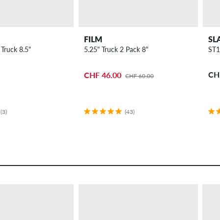
FILM
SL
 Truck 8.5"
5.25" Truck 2 Pack 8"
ST1
CH
CHF 46.00
CHF 60.00
(3)
(43)