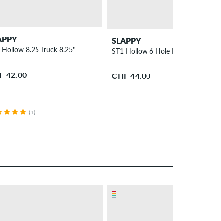
APPY
SLAPPY
 Hollow 8.25 Truck 8.25"
ST1 Hollow 6 Hole Base 10.0 Truck
F 42.00
CHF 44.00
(1)
– 39 %