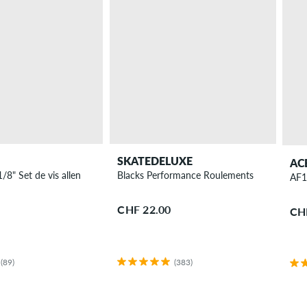
SKATEDELUXE
AC
8" Set de vis allen
Blacks Performance Roulements
AF1 
CHF 22.00
CH
(89)
(383)