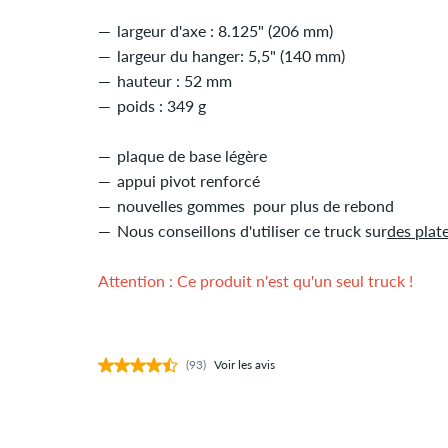
largeur d'axe : 8.125" (206 mm)
largeur du hanger: 5,5" (140 mm)
hauteur : 52 mm
poids : 349 g
plaque de base légère
appui pivot renforcé
nouvelles gommes pour plus de rebond
Nous conseillons d'utiliser ce truck sur
des plat
Attention : Ce produit n'est qu'un seul truck !
(93)
Voir les avis