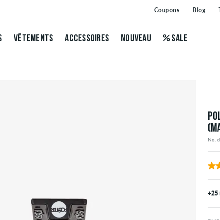
Coupons
Blog
S
VÊTEMENTS
ACCESSOIRES
NOUVEAU
SALE
PO
(M
No. 
+25