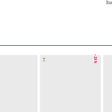
Tru
– 23 %