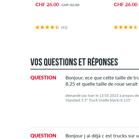
CHF 26.00
CHF 26.00
CHF 32.00
(93)
VOS QUESTIONS ET RÉPONSES
QUESTION
Bonjour, ece que cette taille de t
8.25 et quelle taille de roue serait
demandé par Ivan le 13.05.2023 à propos de l
Standard 5.5" Truck (matte black) 8.125"
QUESTION
Bonjour j ai déjà c est trucks sur 