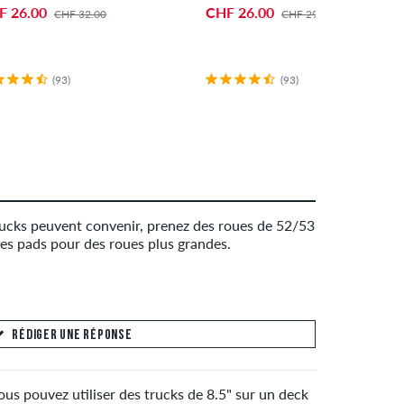
F 26.00
CHF 26.00
CHF 32.00
CHF 29.00
(93)
(93)
trucks peuvent convenir, prenez des roues de 52/53
es pads pour des roues plus grandes.
RÉDIGER UNE RÉPONSE
ous pouvez utiliser des trucks de 8.5" sur un deck