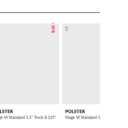
– 19 %
– 10 %
LSTER
POLSTER
ge VI Standard 5.5" Truck 8.125"
Stage VI Standard 5.5" Truck 8.125