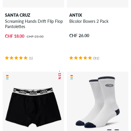
SANTA CRUZ
ANTIX
Screaming Hands Drift Flip Flop
Bicolor Boxers 2 Pack
Pantolettes
CHF 26.00
CHF 18.00
CHF 23.00
(1)
(31)
– 13 %