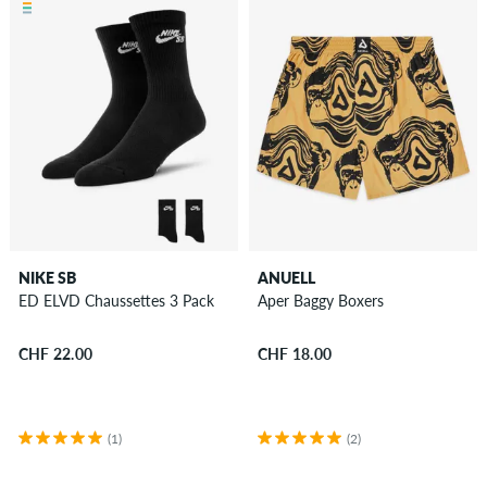
NIKE SB
ANUELL
ED ELVD Chaussettes 3 Pack
Aper Baggy Boxers
CHF 22.00
CHF 18.00
(1)
(2)