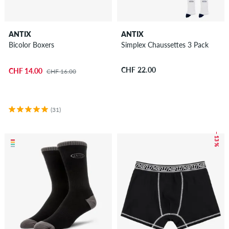
ANTIX
ANTIX
Bicolor Boxers
Simplex Chaussettes 3 Pack
CHF 22.00
CHF 14.00
CHF 16.00
(31)
– 13 %