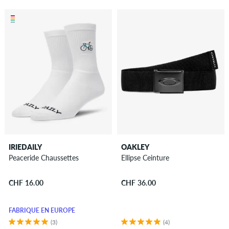
IRIEDAILY
OAKLEY
Peaceride Chaussettes
Ellipse Ceinture
CHF 16.00
CHF 36.00
FABRIQUÉ EN EUROPE
(3)
(4)