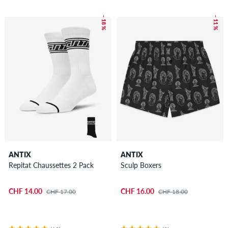
– 18 %
– 11 %
ANTIX
ANTIX
Repitat Chaussettes 2 Pack
Sculp Boxers
CHF 14.00
CHF 16.00
CHF 17.00
CHF 18.00