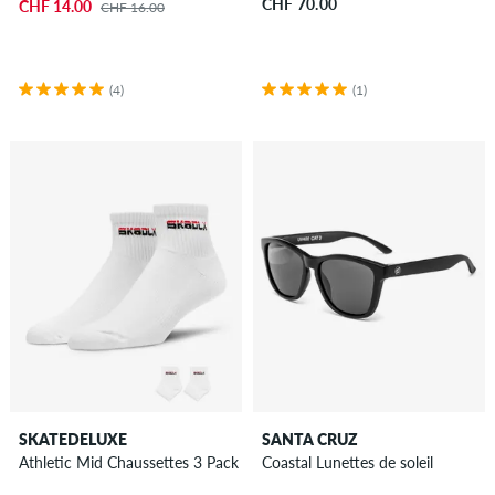
CHF 70.00
CHF 14.00
CHF 16.00
(4)
(1)
SKATEDELUXE
SANTA CRUZ
Athletic Mid Chaussettes 3 Pack
Coastal Lunettes de soleil