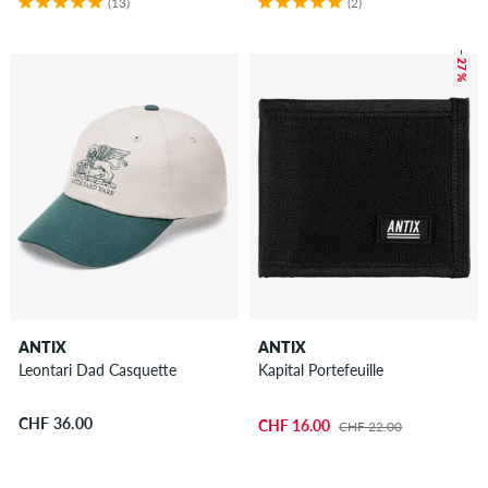
(13)
(2)
– 27 %
ANTIX
ANTIX
Leontari Dad Casquette
Kapital Portefeuille
CHF 36.00
CHF 16.00
CHF 22.00