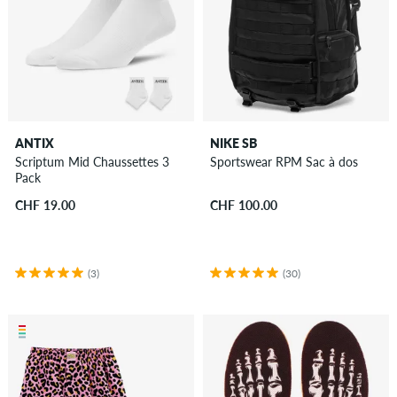
ANTIX
NIKE SB
Scriptum Mid Chaussettes 3
Sportswear RPM Sac à dos
Pack
CHF 19.00
CHF 100.00
(3)
(30)