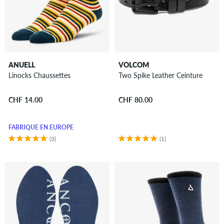
ANUELL
VOLCOM
Linocks Chaussettes
Two Spike Leather Ceinture
CHF 14.00
CHF 80.00
FABRIQUÉ EN EUROPE
(3)
(1)