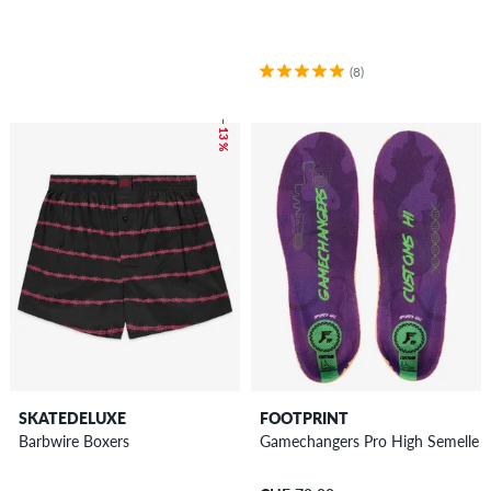
(8)
– 13 %
SKATEDELUXE
FOOTPRINT
Barbwire Boxers
Gamechangers Pro High Semelle