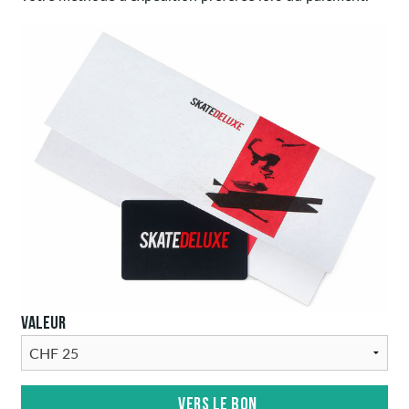
VALEUR
VERS LE BON