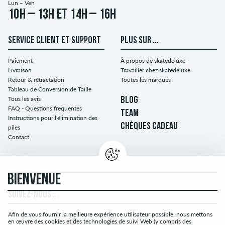
Lun – Ven
10h – 13h et 14h – 16h
SERVICE CLIENT ET SUPPORT
PLUS SUR ...
Paiement
À propos de skatedeluxe
Livraison
Travailler chez skatedeluxe
Retour & rétractation
Toutes les marques
Tableau de Conversion de Taille
Tous les avis
BLOG
FAQ - Questions frequentes
TEAM
Instructions pour l'élimination des
CHÈQUES CADEAU
piles
Contact
BIENVENUE
SUIVEZ-NOUS ...
Afin de vous fournir la meilleure expérience utilisateur possible, nous mettons
en œuvre des cookies et des technologies de suivi Web (y compris des