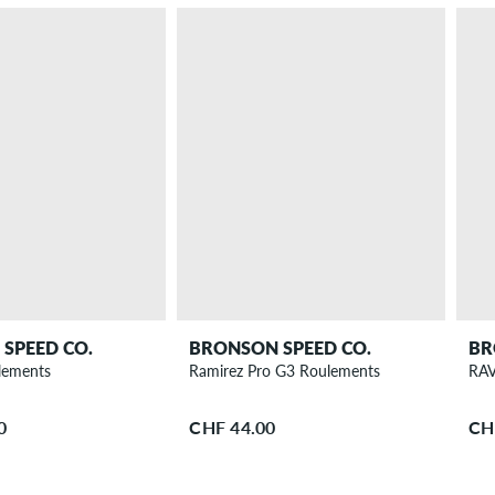
SPEED CO.
BRONSON SPEED CO.
BR
lements
Ramirez Pro G3 Roulements
RAV
0
CHF 44.00
CH