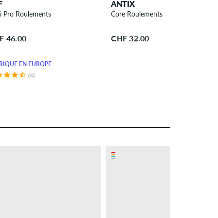
F
ANTIX
i Pro Roulements
Core Roulements
F 46.00
CHF 32.00
RIQUÉ EN EUROPE
(4)