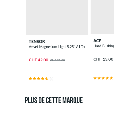
ACE
TENSOR
Hard Bushin
Velvet Magnesium Light 5.25" All Terrain Truck 2 Pack 
CHF 13.00
CHF 42.00
CHF 95.00
(8)
PLUS DE CETTE MARQUE