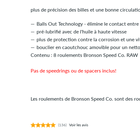
plus de précision des billes et une bonne circulatio
Balls Out Technology - élimine le contact entre l
pré-lubrifié avec de l'huile à haute vitesse
plus de protection contre la corrosion et une v
bouclier en caoutchouc amovible pour un netto
Contenu : 8 roulements Bronson Speed Co. RAW
Pas de speedrings ou de spacers inclus!
Les roulements de Bronson Speed Co. sont des 
(136)
Voir les avis