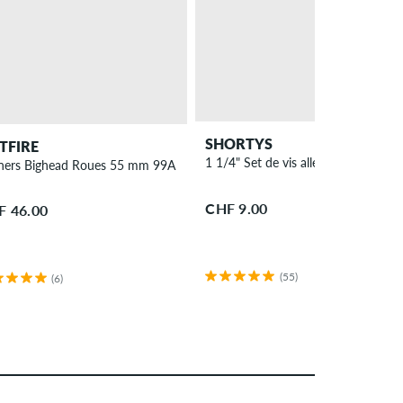
SHORTYS
ITFIRE
1 1/4" Set de vis allen
ners Bighead Roues 55 mm 99A 4 Pack
CHF 9.00
F 46.00
(55)
(6)