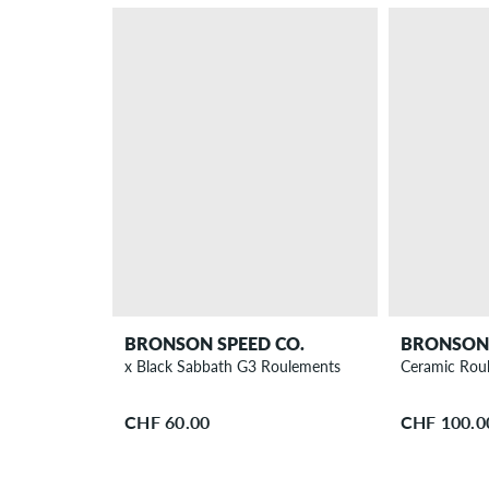
BRONSON SPEED CO.
BRONSON 
x Black Sabbath G3 Roulements
Ceramic Rou
CHF 60.00
CHF 100.0