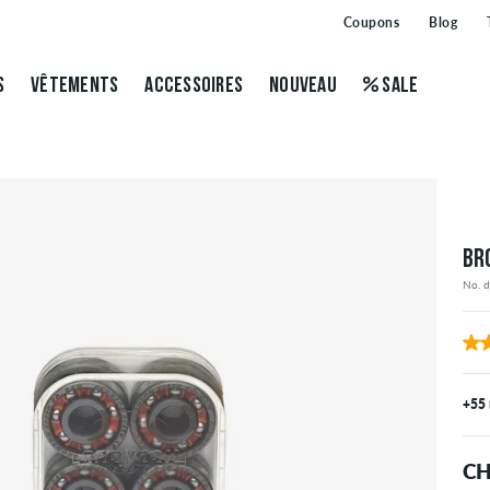
Coupons
Blog
S
VÊTEMENTS
ACCESSOIRES
NOUVEAU
SALE
BR
No. 
+55
CH