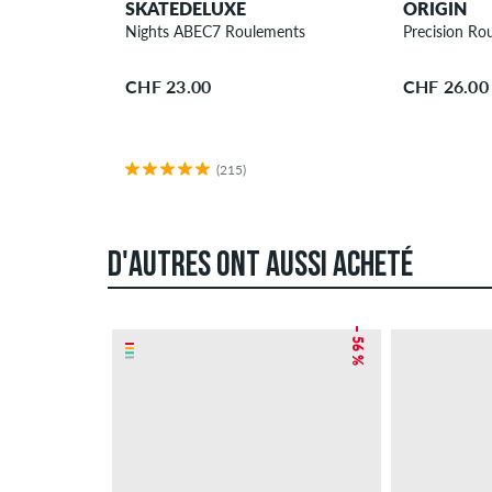
SKATEDELUXE
ORIGIN
Nights ABEC7 Roulements
Precision Ro
CHF 23.00
CHF 26.00
(215)
D'AUTRES ONT AUSSI ACHETÉ
– 56 %