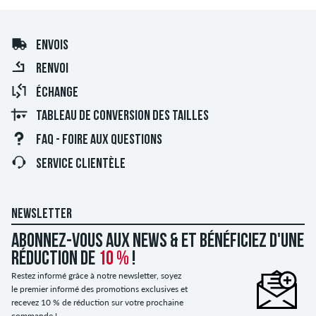
ENVOIS
RENVOI
ÉCHANGE
TABLEAU DE CONVERSION DES TAILLES
FAQ - FOIRE AUX QUESTIONS
SERVICE CLIENTÈLE
NEWSLETTER
Abonnez-vous aux news & et bénéficiez d'une
réduction de
10 %
!
Restez informé grâce à notre newsletter, soyez
le premier informé des promotions exclusives et
recevez 10 % de réduction sur votre prochaine
commande !