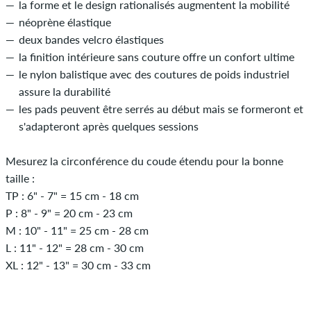
la forme et le design rationalisés augmentent la mobilité
néoprène élastique
deux bandes velcro élastiques
la finition intérieure sans couture offre un confort ultime
le nylon balistique avec des coutures de poids industriel
assure la durabilité
les pads peuvent être serrés au début mais se formeront et
s'adapteront après quelques sessions
Mesurez la circonférence du coude étendu pour la bonne
taille :
TP : 6" - 7" = 15 cm - 18 cm
P : 8" - 9" = 20 cm - 23 cm
M : 10" - 11" = 25 cm - 28 cm
L : 11" - 12" = 28 cm - 30 cm
XL : 12" - 13" = 30 cm - 33 cm