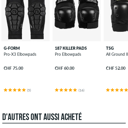
G-FORM
187 KILLER PADS
TSG
Pro-X3 Elbowpads
Pro Elbowpads
All Ground 
CHF 75.00
CHF 60.00
CHF 52.00
(5)
(16)
D'AUTRES ONT AUSSI ACHETÉ