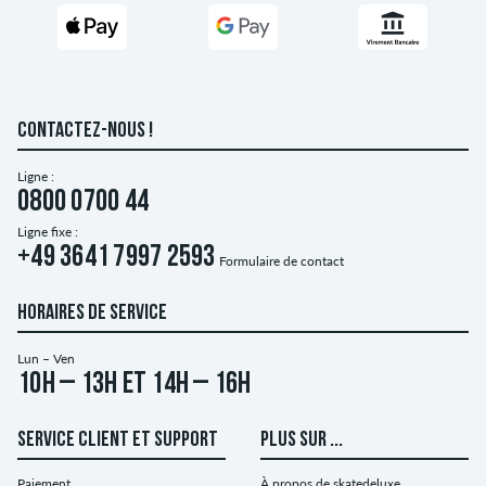
CONTACTEZ-NOUS !
Ligne :
0800 0700 44
Ligne fixe :
+49 3641 7997 2593
Formulaire de contact
HORAIRES DE SERVICE
Lun – Ven
10h – 13h et 14h – 16h
SERVICE CLIENT ET SUPPORT
PLUS SUR ...
Paiement
À propos de skatedeluxe