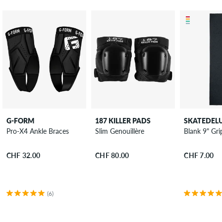
G-FORM
187 KILLER PADS
SKATEDEL
Pro-X4 Ankle Braces
Slim Genouillère
Blank 9" Gri
CHF 32.00
CHF 80.00
CHF 7.00
(6)