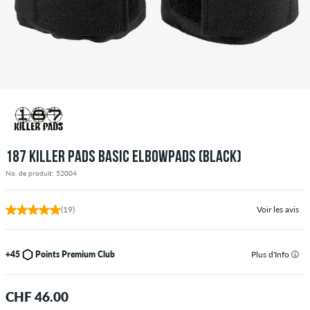
187 KILLER PADS BASIC ELBOWPADS (BLACK)
No. de produit: 52004
(19)
Voir les avis
+45
Points Premium Club
Plus d'Info
CHF 46.00