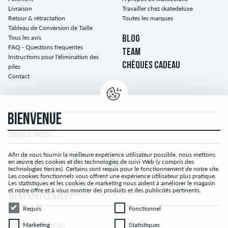
Livraison
Travailler chez skatedeluxe
Retour & rétractation
Toutes les marques
Tableau de Conversion de Taille
Tous les avis
BLOG
FAQ - Questions frequentes
TEAM
Instructions pour l'élimination des
CHÈQUES CADEAU
piles
Contact
BIENVENUE
SUIVEZ-NOUS ...
Afin de vous fournir la meilleure expérience utilisateur possible, nous mettons
en œuvre des cookies et des technologies de suivi Web (y compris des
technologies tierces). Certains sont requis pour le fonctionnement de notre site.
Les cookies fonctionnels vous offrent une expérience utilisateur plus pratique.
Les statistiques et les cookies de marketing nous aident à améliorer le magasin
et notre offre et à vous montrer des produits et des publicités pertinents.
MENTIONS LÉGALES
Requis
Fonctionnel
Requis
Fonctionnel
Marketing
Statistiques
Marketing
Statistiques
CONDITIONS GÉNÉRALES