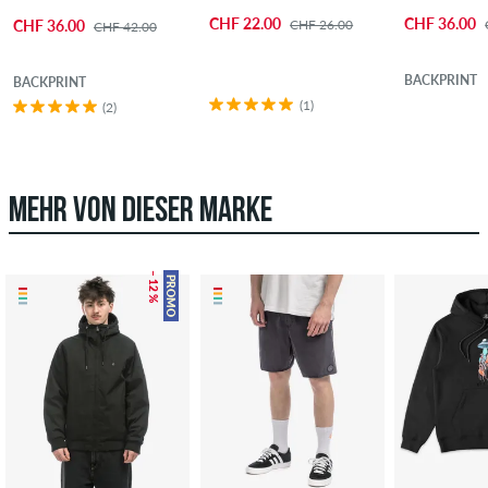
CHF 22.00
CHF 36.00
CHF 26.00
CHF 36.00
CHF 42.00
BACKPRINT
BACKPRINT
(1)
(2)
MEHR VON DIESER MARKE
– 12 %
PROMO