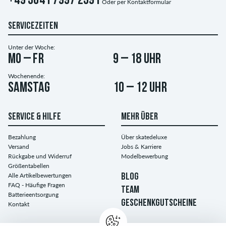
+49 3641 7997 2591
Oder per
Kontaktformular
SERVICEZEITEN
Unter der Woche:
Mo – Fr
9 – 18 Uhr
Wochenende:
Samstag
10 – 12 Uhr
SERVICE & HILFE
MEHR ÜBER
Bezahlung
Über skatedeluxe
Versand
Jobs & Karriere
Rückgabe und Widerruf
Modelbewerbung
Größentabellen
Alle Artikelbewertungen
BLOG
FAQ - Häufige Fragen
TEAM
Batterieentsorgung
GESCHENKGUTSCHEINE
Kontakt