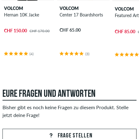
VOLCOM
VOLCOM
VOLCOM
Hernan 10K Jacke
Center 17 Boardshorts
Featured Ar
CHF 65.00
CHF 150.00
CHF 170.00
CHF 85.00
(4)
(3)
EURE FRAGEN UND ANTWORTEN
Bisher gibt es noch keine Fragen zu diesem Produkt. Stelle
jetzt deine Frage!
FRAGE STELLEN