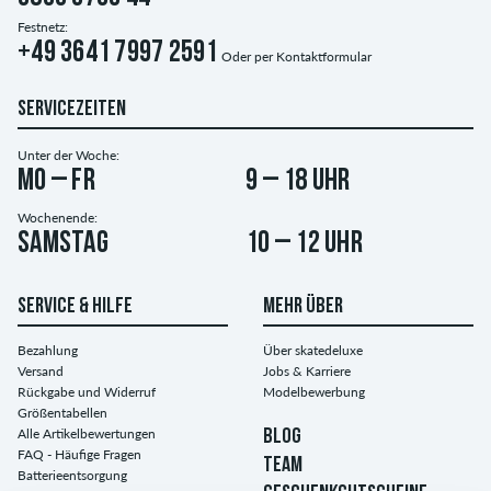
Festnetz:
+49 3641 7997 2591
Oder per
Kontaktformular
SERVICEZEITEN
Unter der Woche:
Mo – Fr
9 – 18 Uhr
Wochenende:
Samstag
10 – 12 Uhr
SERVICE & HILFE
MEHR ÜBER
Bezahlung
Über skatedeluxe
Versand
Jobs & Karriere
Rückgabe und Widerruf
Modelbewerbung
Größentabellen
Alle Artikelbewertungen
BLOG
FAQ - Häufige Fragen
TEAM
Batterieentsorgung