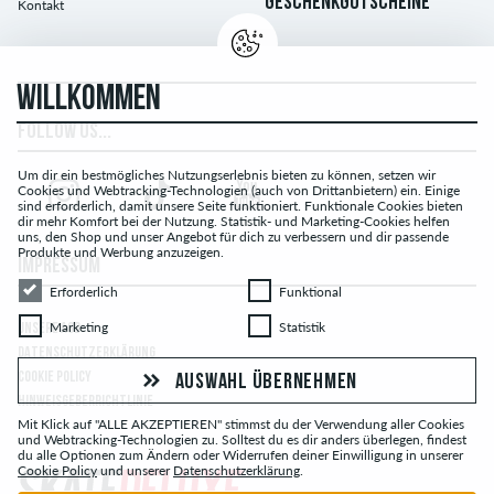
GESCHENKGUTSCHEINE
Kontakt
WILLKOMMEN
FOLLOW US...
Um dir ein bestmögliches Nutzungserlebnis bieten zu können, setzen wir
Cookies und Webtracking-Technologien (auch von Drittanbietern) ein. Einige
sind erforderlich, damit unsere Seite funktioniert. Funktionale Cookies bieten
dir mehr Komfort bei der Nutzung. Statistik- und Marketing-Cookies helfen
uns, den Shop und unser Angebot für dich zu verbessern und dir passende
Produkte und Werbung anzuzeigen.
IMPRESSUM
Erforderlich
Funktional
Erforderlich
Funktional
Marketing
Statistik
Marketing
Statistik
UNSERE AGB
DATENSCHUTZERKLÄRUNG
COOKIE POLICY
AUSWAHL ÜBERNEHMEN
HINWEISGEBERRICHTLINIE
Mit Klick auf "ALLE AKZEPTIEREN" stimmst du der Verwendung aller Cookies
und Webtracking-Technologien zu. Solltest du es dir anders überlegen, findest
du alle Optionen zum Ändern oder Widerrufen deiner Einwilligung in unserer
Cookie Policy
und unserer
Datenschutzerklärung
.