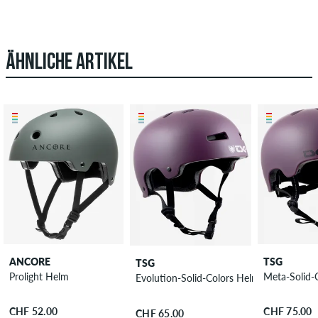
ÄHNLICHE ARTIKEL
ANCORE
TSG
TSG
Prolight Helm
Meta-Solid-
Evolution-Solid-Colors Helm
CHF 52.00
CHF 75.00
CHF 65.00