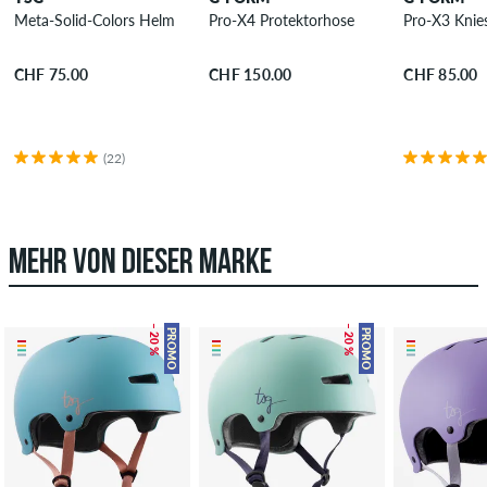
Meta-Solid-Colors Helm
Pro-X4 Protektorhose
Pro-X3 Knie
CHF 75.00
CHF 150.00
CHF 85.00
(22)
MEHR VON DIESER MARKE
– 20 %
– 20 %
PROMO
PROMO