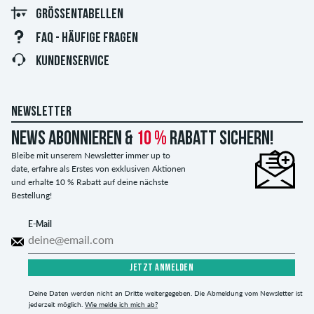
GRÖSSENTABELLEN
FAQ - HÄUFIGE FRAGEN
KUNDENSERVICE
NEWSLETTER
News abonnieren &
10 %
Rabatt sichern!
Bleibe mit unserem Newsletter immer up to
date, erfahre als Erstes von exklusiven Aktionen
und erhalte 10 % Rabatt auf deine nächste
Bestellung!
E-Mail
JETZT ANMELDEN
Deine Daten werden nicht an Dritte weitergegeben. Die Abmeldung vom Newsletter ist
jederzeit möglich.
Wie melde ich mich ab?