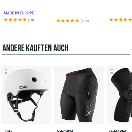
MADE IN EUROPE
(18)
(116)
ANDERE KAUFTEN AUCH
TSG
G-FORM
G-FORM