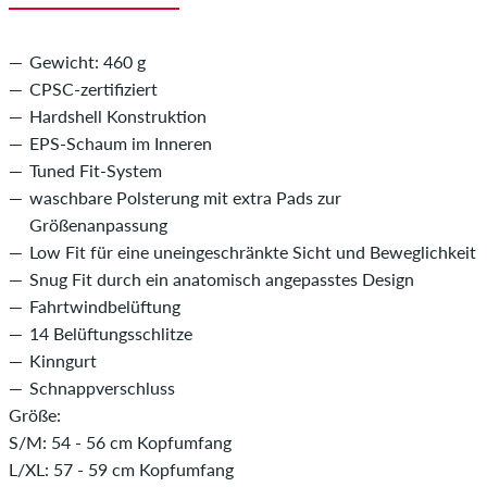
Gewicht: 460 g
CPSC-zertifiziert
Hardshell Konstruktion
EPS-Schaum im Inneren
Tuned Fit-System
waschbare Polsterung mit extra Pads zur
Größenanpassung
Low Fit für eine uneingeschränkte Sicht und Beweglichkeit
Snug Fit durch ein anatomisch angepasstes Design
Fahrtwindbelüftung
14 Belüftungsschlitze
Kinngurt
Schnappverschluss
Größe:
S/M: 54 - 56 cm Kopfumfang
L/XL: 57 - 59 cm Kopfumfang