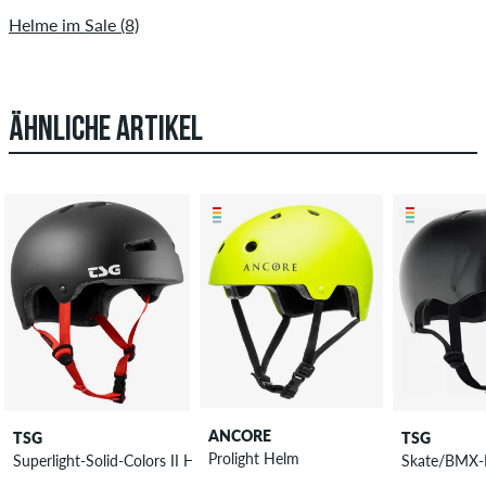
Helme im Sale (8)
ÄHNLICHE ARTIKEL
ANCORE
TSG
TSG
Prolight Helm
Superlight-Solid-Colors II Helm
Skate/BMX-I