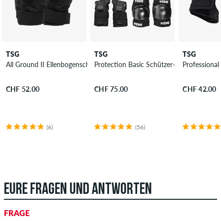
TSG
TSG
TSG
All Ground II Ellenbogenschützer
Protection Basic Schützer-Set
Professiona
CHF 52.00
CHF 75.00
CHF 42.00
(6)
(56)
EURE FRAGEN UND ANTWORTEN
FRAGE