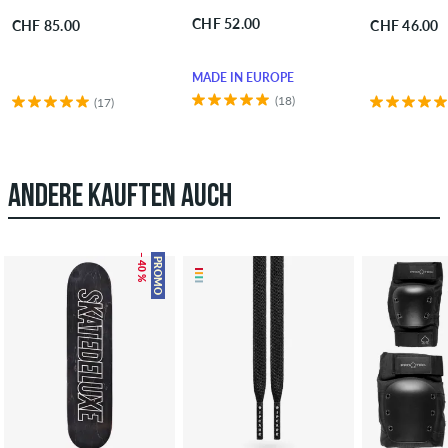
CHF 52.00
CHF 85.00
CHF 46.00
MADE IN EUROPE
(18)
(17)
ANDERE KAUFTEN AUCH
– 40 %
PROMO