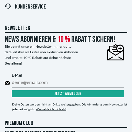
KUNDENSERVICE
NEWSLETTER
News abonnieren &
10 %
Rabatt sichern!
Bleibe mit unserem Newsletter immer up to
date, erfahre als Erstes von exklusiven Aktionen
und erhalte 10 % Rabatt auf deine nächste
Bestellung!
E-Mail
JETZT ANMELDEN
Deine Daten werden nicht an Dritte weitergegeben. Die Abmeldung vom Newsletter ist
jederzeit möglich.
Wie melde ich mich ab?
PREMIUM CLUB