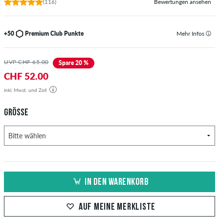
(116)
Bewertungen ansehen
+50
Premium Club Punkte
Mehr Infos
UVP CHF 65.00
Spare 20 %
CHF 52.00
inkl. Mwst. und Zoll
GRÖSSE
IN DEN WARENKORB
AUF MEINE MERKLISTE