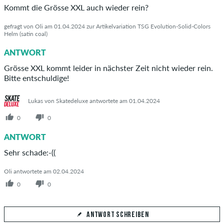
Kommt die Grösse XXL auch wieder rein?
gefragt von Oli am 01.04.2024 zur Artikelvariation TSG Evolution-Solid-Colors
Helm (satin coal)
ANTWORT
Grösse XXL kommt leider in nächster Zeit nicht wieder rein.
Bitte entschuldige!
Lukas von Skatedeluxe antwortete am 01.04.2024
0
0
ANTWORT
Sehr schade:-((
Oli antwortete am 02.04.2024
0
0
ANTWORT SCHREIBEN