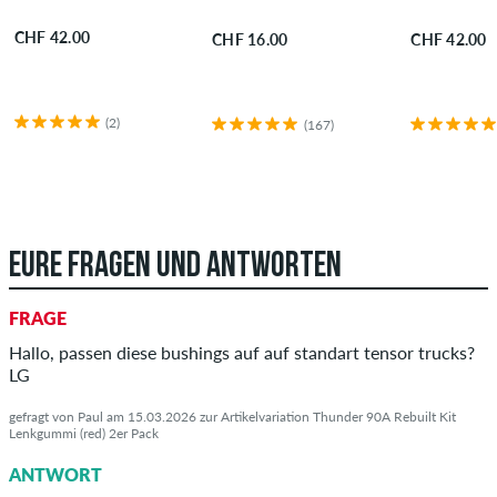
CHF 42.00
CHF 16.00
CHF 42.00
(2)
(167)
EURE FRAGEN UND ANTWORTEN
FRAGE
Hallo, passen diese bushings auf auf standart tensor trucks?
LG
gefragt von Paul am 15.03.2026 zur Artikelvariation Thunder 90A Rebuilt Kit
Lenkgummi (red) 2er Pack
ANTWORT