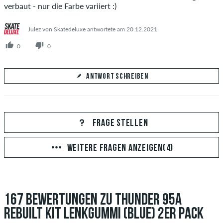
verbaut - nur die Farbe variiert :)
Julez von Skatedeluxe antwortete am 20.12.2021
0
0
ANTWORT SCHREIBEN
Deine Antwort
Beantworte hier die Frage von Marco
FRAGE STELLEN
WEITERE FRAGEN ANZEIGEN(4)
ANTWORT ABSCHICKEN
167 BEWERTUNGEN ZU THUNDER 95A
REBUILT KIT LENKGUMMI (BLUE) 2ER PACK