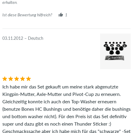
erhalten.
Ist diese Bewertung hilfreich?
1
03.11.2012 – Deutsch
Ich habe mir das Set gekauft um meine stark abgenutzte
Kingpin-Mutter, Axle-Mutter und Pivot-Cup zu erneuern.
Gleichzeitig konnte ich auch den Top-Washer erneuern
(benutze Bones HC Bushings und benötige daher die bushings
und bottom washer nicht). Für den Preis ist das Set definitiv
super und dazu gibt es noch einen Thunder Sticker :)
Geschmackssache aber ich habe mich für das "schwarze" -Set