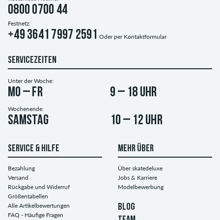
0800 0700 44
Festnetz:
+49 3641 7997 2591
Oder per
Kontaktformular
SERVICEZEITEN
Unter der Woche:
Mo – Fr
9 – 18 Uhr
Wochenende:
Samstag
10 – 12 Uhr
SERVICE & HILFE
MEHR ÜBER
Bezahlung
Über skatedeluxe
Versand
Jobs & Karriere
Rückgabe und Widerruf
Modelbewerbung
Größentabellen
Alle Artikelbewertungen
BLOG
FAQ - Häufige Fragen