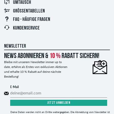
UMTAUSCH
GRÖSSENTABELLEN
FAQ - HÄUFIGE FRAGEN
KUNDENSERVICE
NEWSLETTER
News abonnieren &
10 %
Rabatt sichern!
Bleibe mit unserem Newsletter immer up to
date, erfahre als Erstes von exklusiven Aktionen
und erhalte 10 % Rabatt auf deine nächste
Bestellung!
E-Mail
JETZT ANMELDEN
Deine Daten werden nicht an Dritte weitergegeben. Die Abmeldung vom Newsletter ist