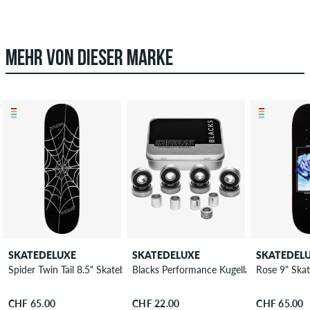
MEHR VON DIESER MARKE
SKATEDELUXE
SKATEDELUXE
SKATEDEL
Spider Twin Tail 8.5" Skateboard Deck
Blacks Performance Kugellager
Rose 9" Ska
CHF 65.00
CHF 22.00
CHF 65.00