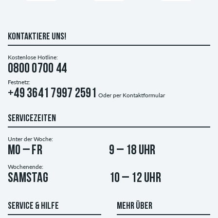
KONTAKTIERE UNS!
Kostenlose Hotline:
0800 0700 44
Festnetz:
+49 3641 7997 2591
Oder per
Kontaktformular
SERVICEZEITEN
Unter der Woche:
Mo – Fr
9 – 18 Uhr
Wochenende:
Samstag
10 – 12 Uhr
SERVICE & HILFE
MEHR ÜBER