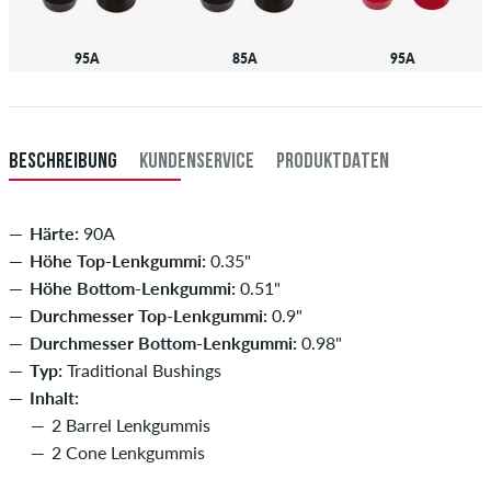
95A
85A
95A
BESCHREIBUNG
KUNDENSERVICE
PRODUKTDATEN
Härte:
90A
Höhe Top-Lenkgummi:
0.35"
Höhe Bottom-Lenkgummi:
0.51"
Durchmesser Top-Lenkgummi:
0.9"
Durchmesser Bottom-Lenkgummi:
0.98"
Typ:
Traditional Bushings
Inhalt:
2 Barrel Lenkgummis
2 Cone Lenkgummis