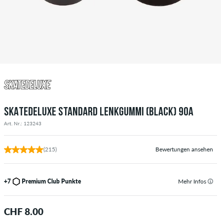
SKATEDELUXE STANDARD LENKGUMMI (BLACK) 90A
Art. Nr.: 123243
(215)
Bewertungen ansehen
+7
Premium Club Punkte
Mehr Infos
CHF 8.00