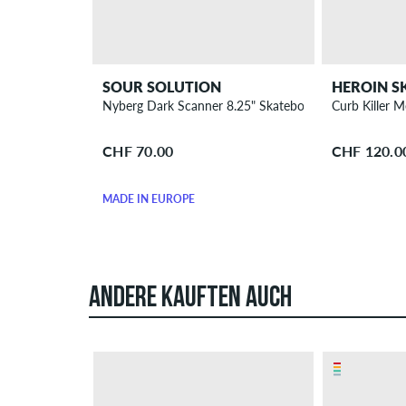
SOUR SOLUTION
HEROIN S
Nyberg Dark Scanner 8.25" Skateboard Deck
Curb Killer 
CHF 70.00
CHF 120.0
MADE IN EUROPE
ANDERE KAUFTEN AUCH