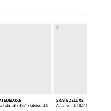
ATEDELUXE
SKATEDELUXE
a Twin Tail 8.125" Skateboard Deck
Aqua Twin Tail 8.5" Skateboard Dec