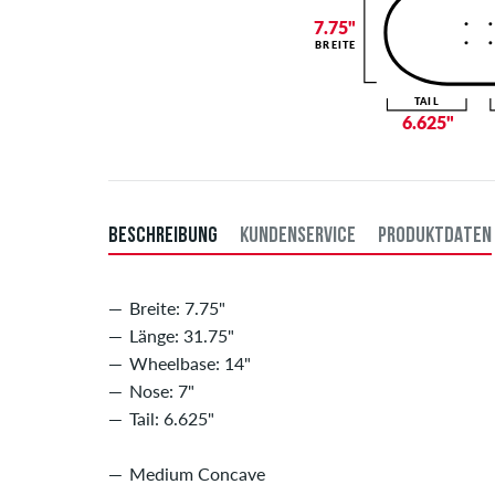
7.75"
BREITE
TAIL
6.625"
BESCHREIBUNG
KUNDENSERVICE
PRODUKTDATEN
Breite: 7.75"
Länge: 31.75"
Wheelbase: 14"
Nose: 7"
Tail: 6.625"
Medium Concave