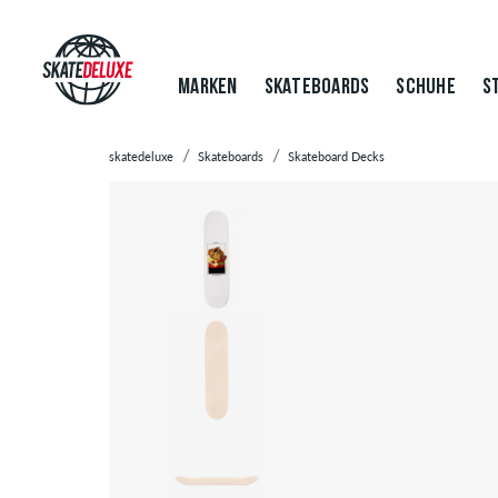
MARKEN
SKATEBOARDS
SCHUHE
S
skatedeluxe
Skateboards
Skateboard Decks