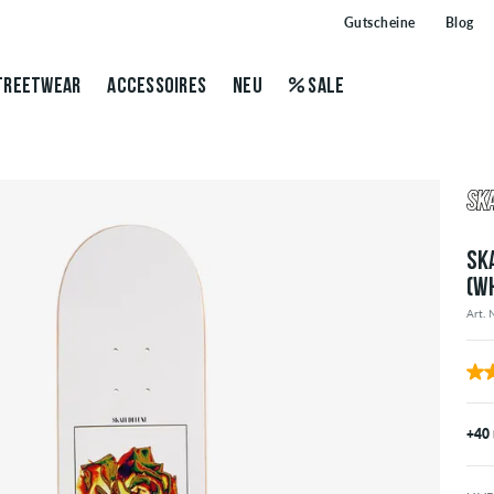
Gutscheine
Blog
TREETWEAR
ACCESSOIRES
NEU
SALE
SK
(W
Art. 
+40