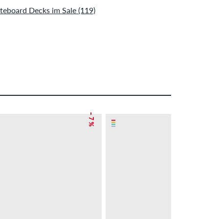
teboard Decks im Sale (119)
– 7 %
NEU