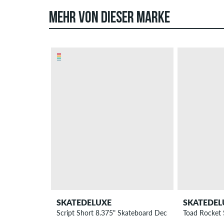
MEHR VON DIESER MARKE
SKATEDELUXE
SKATEDEL
Script Short 8.375" Skateboard Deck
Toad Rocket 