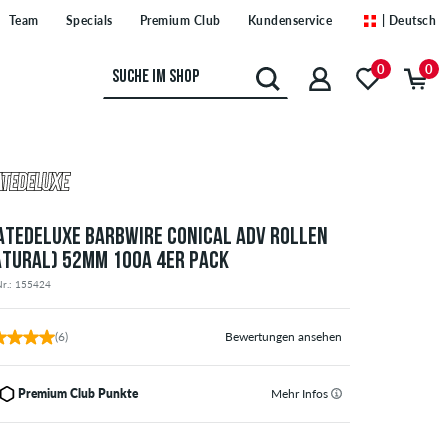
Team
Specials
Premium Club
Kundenservice
| Deutsch
0
0
ATEDELUXE BARBWIRE CONICAL ADV ROLLEN
ATURAL) 52MM 100A 4ER PACK
Nr.: 155424
(6)
Bewertungen ansehen
Premium Club Punkte
Mehr Infos