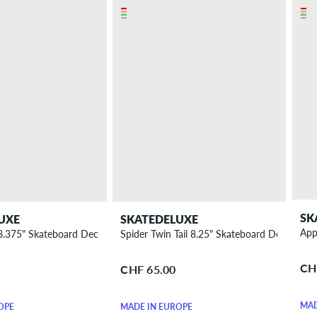
SK
UXE
SKATEDELUXE
App
 8.375" Skateboard Deck
Spider Twin Tail 8.25" Skateboard Deck
CH
CHF 65.00
MAD
OPE
MADE IN EUROPE