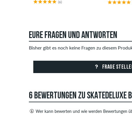
(6)
EURE FRAGEN UND ANTWORTEN
Bisher gibt es noch keine Fragen zu diesem Produkt
FRAGE STELLE
6 BEWERTUNGEN ZU SKATEDELUXE B
Wer kann bewerten und wie werden Bewertungen üb
Nur Personen mit einem skatedeluxe Kundenkonto
sowohl positive als auch negative Bewertungen. 