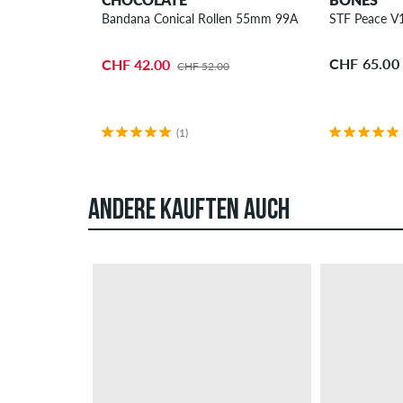
Bandana Conical Rollen 55mm 99A 4er Pack
STF Peace V
CHF 65.00
CHF 42.00
CHF 52.00
(1)
ANDERE KAUFTEN AUCH