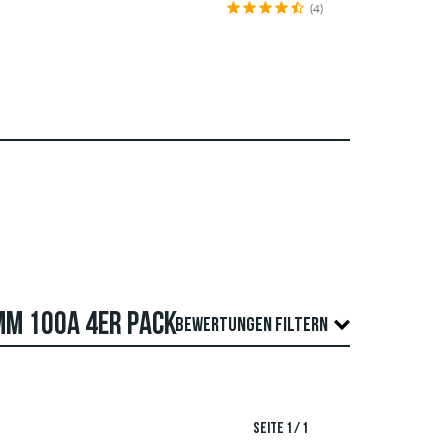
(4)
MM 100A 4ER PACK
BEWERTUNGEN FILTERN
Überprüfung veröffentlicht. Wir veröffentlichen
TIERUNG
SEITE 1 / 1
wertungen, die geltendes Recht oder