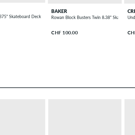
BAKER
CR
.375" Skateboard Deck
Rowan Block Busters Twin 8.38" Skateboard
Und
CHF 100.00
CH