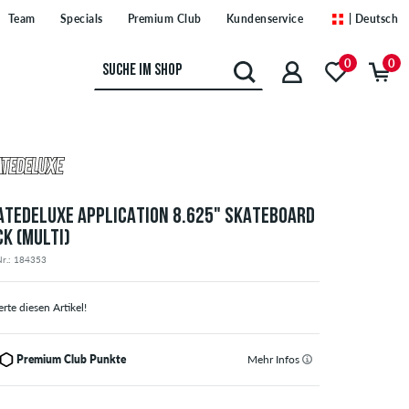
Team
Specials
Premium Club
Kundenservice
| Deutsch
0
0
ATEDELUXE APPLICATION 8.625" SKATEBOARD
CK (MULTI)
Nr.: 184353
rte diesen Artikel!
Premium Club Punkte
Mehr Infos