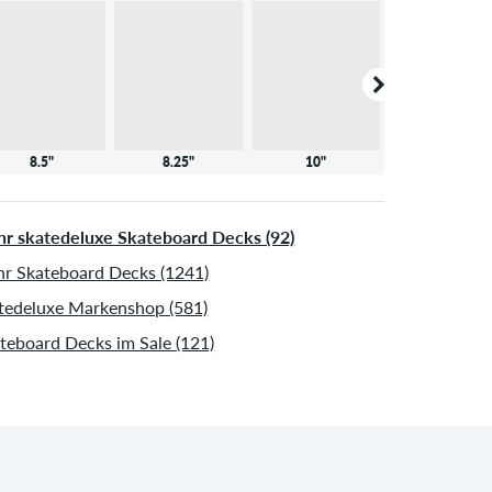
8.5"
8.25"
10"
8.125"
r skatedeluxe Skateboard Decks (92)
r Skateboard Decks (1241)
tedeluxe Markenshop (581)
teboard Decks im Sale (121)