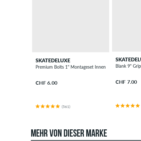
SKATEDEL
SKATEDELUXE
Blank 9" Gri
Premium Bolts 1" Montageset Innensechskant
CHF 7.00
CHF 6.00
(561)
MEHR VON DIESER MARKE