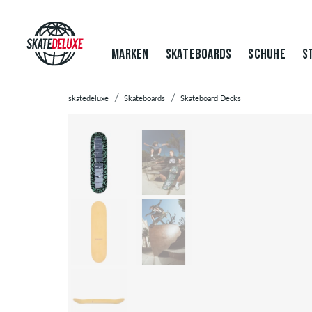
MARKEN
SKATEBOARDS
SCHUHE
S
skatedeluxe
Skateboards
Skateboard Decks