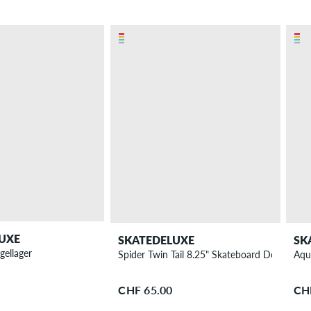
UXE
SKATEDELUXE
SK
gellager
Spider Twin Tail 8.25" Skateboard Deck
Aqu
CHF 65.00
CH