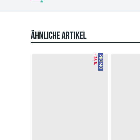
ÄHNLICHE ARTIKEL
– 26 %
PROMO