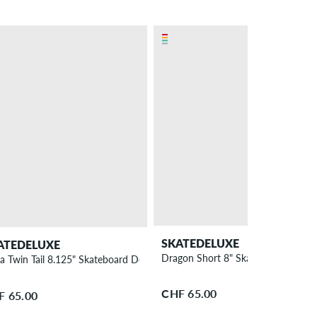
SKATEDELUXE
ATEDELUXE
Dragon Short 8" Skateboard Deck
a Twin Tail 8.125" Skateboard Deck
CHF 65.00
F 65.00