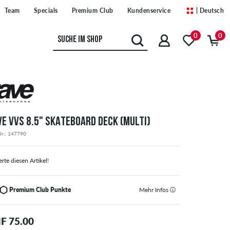
Team
Specials
Premium Club
Kundenservice
| Deutsch
0
0
VE VVS 8.5" SKATEBOARD DECK (MULTI)
Nr.: 147790
rte diesen Artikel!
Premium Club Punkte
Mehr Infos
F 75.00