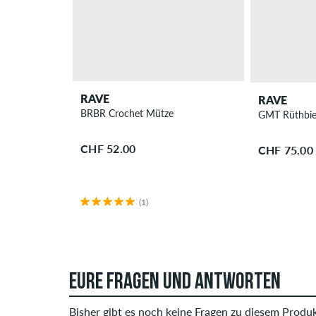
RAVE
RAVE
BRBR Crochet Mütze
GMT Rüthbier
CHF 52.00
CHF 75.00
(1)
EURE FRAGEN UND ANTWORTEN
Bisher gibt es noch keine Fragen zu diesem Produkt