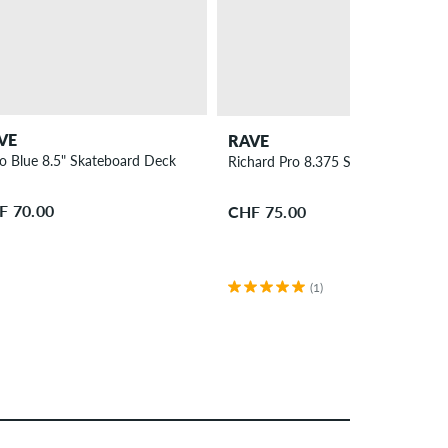
VE
RAVE
po Blue 8.5" Skateboard Deck
Richard Pro 8.375 Skateboard Dec
F 70.00
CHF 75.00
(1)