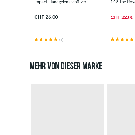
Impact Handgelenkschützer
149 The Roya
CHF 26.00
CHF 22.00
(1)
MEHR VON DIESER MARKE