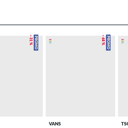
– 31 %
– 68 %
PROMO
PROMO
VANS
TS