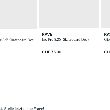
RAVE
RA
Leo Pro 8.25" Skateboard Deck
Cli
 8.5" Skateboard Deck
CHF 75.00
CH
. Stelle jetzt deine Frage!