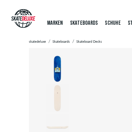
MARKEN
SKATEBOARDS
SCHUHE
S
skatedeluxe
Skateboards
Skateboard Decks