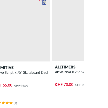
ALLTIMERS
IMITIVE
Alexis NVA 8.25" Skateboard Deck
vo Script 7.75" Skateboard Deck
CHF 70.00
F 65.00
CHF 80.00
CHF 75.00
(1)