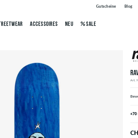
Gutscheine
Blog
TREETWEAR
ACCESSOIRES
NEU
SALE
RA
Art. 
Bewe
+70
CH