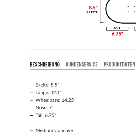
8.5"
BREITE
TAIL
6.75"
BESCHREIBUNG
KUNDENSERVICE
PRODUKTDATEN
Breite: 8.5"
Länge: 32.1"
Wheelbase: 14.25"
Nose: 7"
Tail: 6.75"
Medium Concave