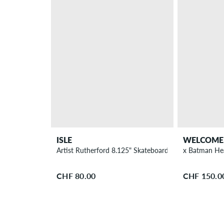
ISLE
WELCOME
Artist Rutherford 8.125" Skateboard Deck
x Batman Hea
CHF 80.00
CHF 150.0