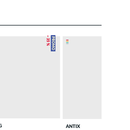
– 35 %
PROMO
G
ANTIX