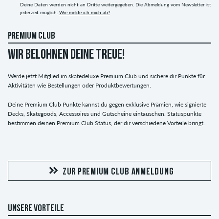
Deine Daten werden nicht an Dritte weitergegeben. Die Abmeldung vom Newsletter ist
jederzeit möglich.
Wie melde ich mich ab?
PREMIUM CLUB
WIR BELOHNEN DEINE TREUE!
Werde jetzt Mitglied im skatedeluxe Premium Club und sichere dir Punkte für
Aktivitäten wie Bestellungen oder Produktbewertungen.
Deine Premium Club Punkte kannst du gegen exklusive Prämien, wie signierte
Decks, Skategoods, Accessoires und Gutscheine eintauschen. Statuspunkte
bestimmen deinen Premium Club Status, der dir verschiedene Vorteile bringt.
ZUR PREMIUM CLUB ANMELDUNG
UNSERE VORTEILE