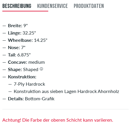
BESCHREIBUNG
KUNDENSERVICE
PRODUKTDATEN
Breite:
9"
Länge:
32.25"
Wheelbase:
14.25"
Nose:
7"
Tail:
6.875"
Concave:
medium
Shape:
Shaped
Konstruktion:
7-Ply Hardrock
Konstruktion aus sieben Lagen Hardrock Ahornholz
Details:
Bottom-Grafik
Achtung! Die Farbe der oberen Schicht kann variieren.