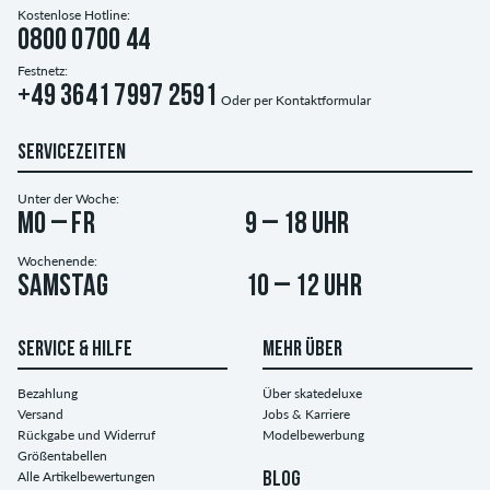
Kostenlose Hotline:
0800 0700 44
Festnetz:
+49 3641 7997 2591
Oder per
Kontaktformular
SERVICEZEITEN
Unter der Woche:
Mo – Fr
9 – 18 Uhr
Wochenende:
Samstag
10 – 12 Uhr
SERVICE & HILFE
MEHR ÜBER
Bezahlung
Über skatedeluxe
Versand
Jobs & Karriere
Rückgabe und Widerruf
Modelbewerbung
Größentabellen
Alle Artikelbewertungen
BLOG