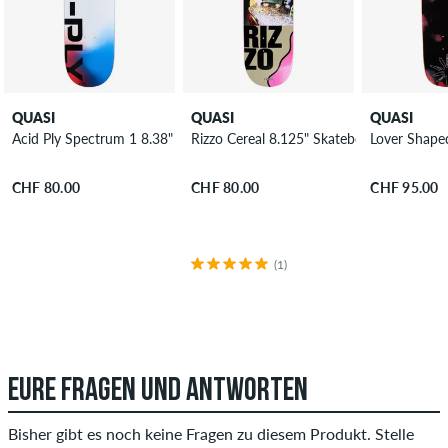
QUASI
QUASI
QUASI
Acid Ply Spectrum 1 8.38" Skateboard Deck
Rizzo Cereal 8.125" Skateboard Deck
Lover Shape
CHF 80.00
CHF 80.00
CHF 95.00
(1)
EURE FRAGEN UND ANTWORTEN
Bisher gibt es noch keine Fragen zu diesem Produkt. Stelle