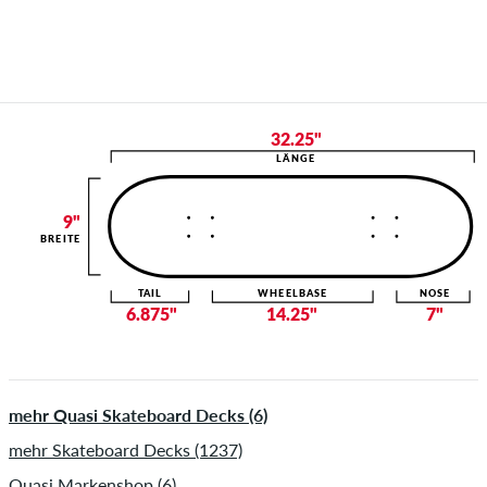
32.25"
LÄNGE
9"
BREITE
TAIL
WHEELBASE
NOSE
6.875"
14.25"
7"
mehr Quasi Skateboard Decks (6)
mehr Skateboard Decks (1237)
Quasi Markenshop (6)