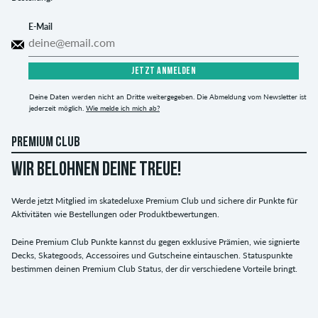
E-Mail
JETZT ANMELDEN
Deine Daten werden nicht an Dritte weitergegeben. Die Abmeldung vom Newsletter ist
jederzeit möglich.
Wie melde ich mich ab?
PREMIUM CLUB
WIR BELOHNEN DEINE TREUE!
Werde jetzt Mitglied im skatedeluxe Premium Club und sichere dir Punkte für
Aktivitäten wie Bestellungen oder Produktbewertungen.
Deine Premium Club Punkte kannst du gegen exklusive Prämien, wie signierte
Decks, Skategoods, Accessoires und Gutscheine eintauschen. Statuspunkte
bestimmen deinen Premium Club Status, der dir verschiedene Vorteile bringt.