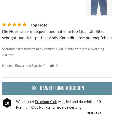
Top Hose
Die Hose ist sehr bequem und hat eine top Qualität. Sitzt
sehr gut und sieht perfekt Andy Kann dir Hose nur empfehlen
Schrauben hat skatedeluxe Premium Club Punkte für diese Bewertung
erhalten.
Ist diese Bewertung hilfreich?
0
BEWERTUNG ABGEBEN
Werde jetzt
Premium Club
Mitglied und du erhältst
10
10
Premium Club Punkte
für jede Bewertung.
SEITE 1 / 1