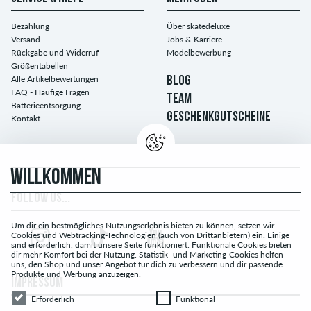
Bezahlung
Über skatedeluxe
Versand
Jobs & Karriere
Rückgabe und Widerruf
Modelbewerbung
Größentabellen
Alle Artikelbewertungen
BLOG
FAQ - Häufige Fragen
TEAM
Batterieentsorgung
GESCHENKGUTSCHEINE
Kontakt
WILLKOMMEN
FOLLOW US...
Um dir ein bestmögliches Nutzungserlebnis bieten zu können, setzen wir
Cookies und Webtracking-Technologien (auch von Drittanbietern) ein. Einige
sind erforderlich, damit unsere Seite funktioniert. Funktionale Cookies bieten
dir mehr Komfort bei der Nutzung. Statistik- und Marketing-Cookies helfen
uns, den Shop und unser Angebot für dich zu verbessern und dir passende
Produkte und Werbung anzuzeigen.
IMPRESSUM
Erforderlich
Funktional
Erforderlich
Funktional