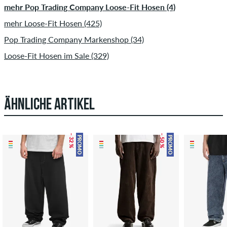
mehr Pop Trading Company Loose-Fit Hosen (4)
mehr Loose-Fit Hosen (425)
Pop Trading Company Markenshop (34)
Loose-Fit Hosen im Sale (329)
ÄHNLICHE ARTIKEL
– 32 %
– 50 %
PROMO
PROMO