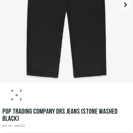
POP TRADING COMPANY DRS JEANS (STONE WASHED
BLACK)
Art. Nr.: 165122