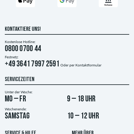
KONTAKTIERE UNS!
Kostenlose Hotline:
0800 0700 44
Festnetz:
+49 3641 7997 2591
Oder per
Kontaktformular
SERVICEZEITEN
Unter der Woche:
Mo – Fr
9 – 18 Uhr
Wochenende:
Samstag
10 – 12 Uhr
SERVICE & HILFE
MEHR ÜBER