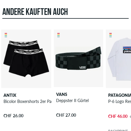
ANDERE KAUFTEN AUCH
VANS
ANTIX
PATAGONI
Deppster II Gürtel
Bicolor Boxershorts 2er Pack
P-6 Logo Res
CHF 27.00
CHF 26.00
CHF 46.00