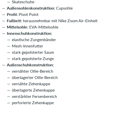
Skateschuhe
Außensohlenkonstruktion:
Cupsohle
Profil:
Pivot Point
Fußbett:
herausnehmbar mit Nike Zoom Air-Einheit
Mittelsohle:
EVA-Mittelsohle
Innenschuhkonstruktion:
elastische Zungenbänder
Mesh-Innenfutter
stark gepolsterter Saum
stark gepolsterte Zunge
Außenschuhkonstruktion:
vernähter Ollie-Bereich
überlagerter Ollie-Bereich
vernähte Zehenkappe
überlagerte Zehenkappe
verstärkter Fersenbereich
perforierte Zehenkappe