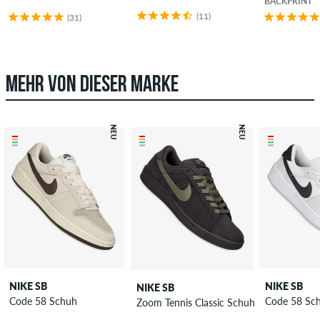
BACKPRINT
(11)
(31)
MEHR VON DIESER MARKE
NEU
NEU
NIKE SB
NIKE SB
NIKE SB
Code 58 Schuh
Code 58 Sc
Zoom Tennis Classic Schuh