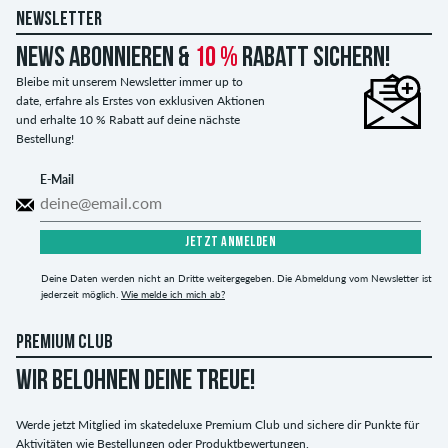
NEWSLETTER
News abonnieren &
10 %
Rabatt sichern!
Bleibe mit unserem Newsletter immer up to
date, erfahre als Erstes von exklusiven Aktionen
und erhalte 10 % Rabatt auf deine nächste
Bestellung!
E-Mail
JETZT ANMELDEN
Deine Daten werden nicht an Dritte weitergegeben. Die Abmeldung vom Newsletter ist
jederzeit möglich.
Wie melde ich mich ab?
PREMIUM CLUB
WIR BELOHNEN DEINE TREUE!
Werde jetzt Mitglied im skatedeluxe Premium Club und sichere dir Punkte für
Aktivitäten wie Bestellungen oder Produktbewertungen.