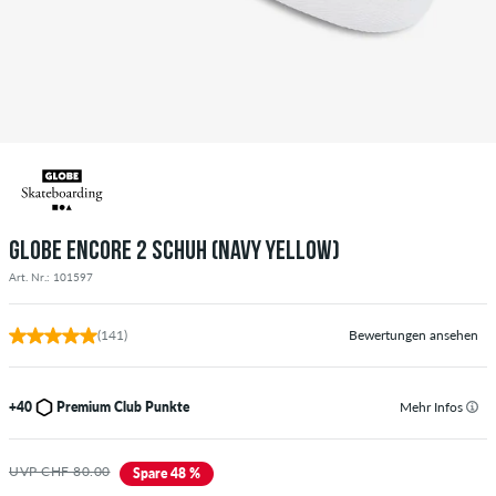
GLOBE ENCORE 2 SCHUH (NAVY YELLOW)
Art. Nr.: 101597
(141)
Bewertungen ansehen
+40
Premium Club Punkte
Mehr Infos
UVP CHF 80.00
Spare 48 %