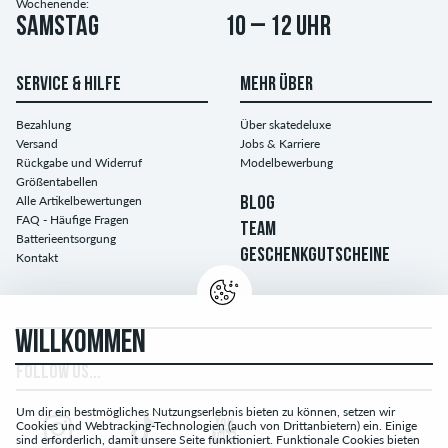
Wochenende:
Samstag
10 – 12 Uhr
SERVICE & HILFE
MEHR ÜBER
Bezahlung
Über skatedeluxe
Versand
Jobs & Karriere
Rückgabe und Widerruf
Modelbewerbung
Größentabellen
Alle Artikelbewertungen
BLOG
FAQ - Häufige Fragen
TEAM
Batterieentsorgung
GESCHENKGUTSCHEINE
Kontakt
WILLKOMMEN
FOLLOW US...
Um dir ein bestmögliches Nutzungserlebnis bieten zu können, setzen wir
Cookies und Webtracking-Technologien (auch von Drittanbietern) ein. Einige
sind erforderlich, damit unsere Seite funktioniert. Funktionale Cookies bieten