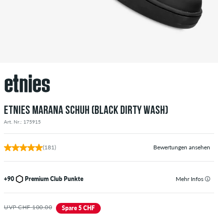
ETNIES MARANA SCHUH (BLACK DIRTY WASH)
Art. Nr.: 175915
(181)
Bewertungen ansehen
+90
Premium Club Punkte
Mehr Infos
UVP CHF 100.00
Spare 5 CHF