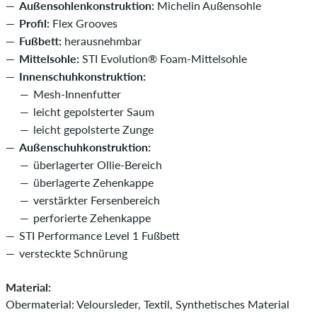
Außensohlenkonstruktion:
Michelin Außensohle
Profil:
Flex Grooves
Fußbett:
herausnehmbar
Mittelsohle:
STI Evolution® Foam-Mittelsohle
Innenschuhkonstruktion:
Mesh-Innenfutter
leicht gepolsterter Saum
leicht gepolsterte Zunge
Außenschuhkonstruktion:
überlagerter Ollie-Bereich
überlagerte Zehenkappe
verstärkter Fersenbereich
perforierte Zehenkappe
STI Performance Level 1 Fußbett
versteckte Schnürung
Material:
Obermaterial: Veloursleder, Textil, Synthetisches Material