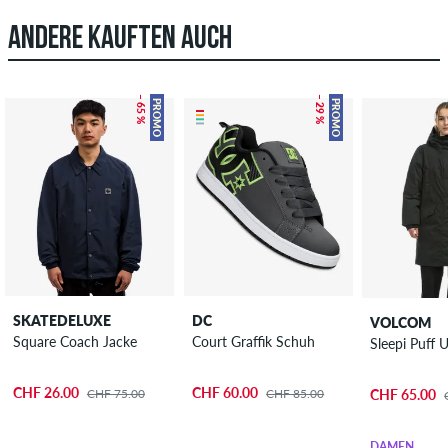
ANDERE KAUFTEN AUCH
– 65 %
– 29 %
PROMO
PROMO
SKATEDELUXE
DC
VOLCOM
Square Coach Jacke
Court Graffik Schuh
CHF 26.00
CHF 60.00
CHF 75.00
CHF 85.00
CHF 65.00
DAMEN