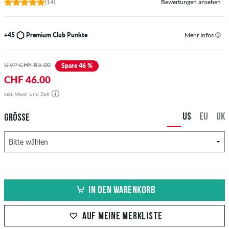
(14)
Bewertungen ansehen
+45
Premium Club Punkte
Mehr Infos
UVP CHF 85.00
Spare 46 %
CHF 46.00
inkl. Mwst. und Zoll
US
EU
UK
GRÖSSE
IN DEN WARENKORB
AUF MEINE MERKLISTE