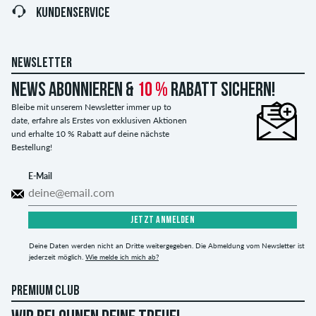
KUNDENSERVICE
NEWSLETTER
News abonnieren &
10 %
Rabatt sichern!
Bleibe mit unserem Newsletter immer up to
date, erfahre als Erstes von exklusiven Aktionen
und erhalte 10 % Rabatt auf deine nächste
Bestellung!
E-Mail
JETZT ANMELDEN
Deine Daten werden nicht an Dritte weitergegeben. Die Abmeldung vom Newsletter ist
jederzeit möglich.
Wie melde ich mich ab?
PREMIUM CLUB