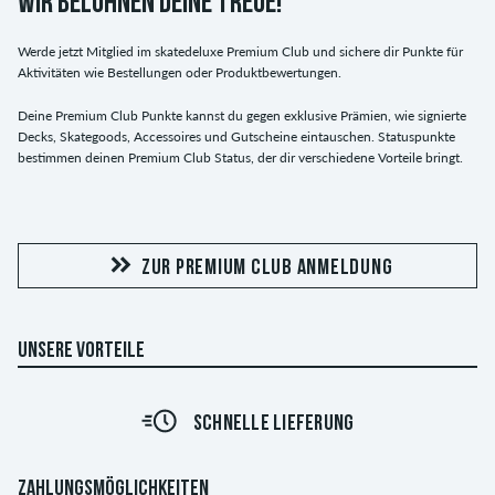
WIR BELOHNEN DEINE TREUE!
Werde jetzt Mitglied im skatedeluxe Premium Club und sichere dir Punkte für
Aktivitäten wie Bestellungen oder Produktbewertungen.
Deine Premium Club Punkte kannst du gegen exklusive Prämien, wie signierte
Decks, Skategoods, Accessoires und Gutscheine eintauschen. Statuspunkte
bestimmen deinen Premium Club Status, der dir verschiedene Vorteile bringt.
ZUR PREMIUM CLUB ANMELDUNG
UNSERE VORTEILE
SCHNELLE LIEFERUNG
ZAHLUNGSMÖGLICHKEITEN