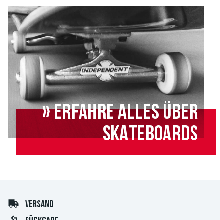
» ERFAHRE ALLES ÜBER
SKATEBOARDS
VERSAND