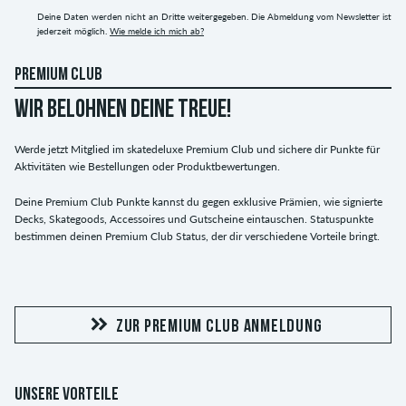
Deine Daten werden nicht an Dritte weitergegeben. Die Abmeldung vom Newsletter ist
jederzeit möglich.
Wie melde ich mich ab?
PREMIUM CLUB
WIR BELOHNEN DEINE TREUE!
Werde jetzt Mitglied im skatedeluxe Premium Club und sichere dir Punkte für
Aktivitäten wie Bestellungen oder Produktbewertungen.
Deine Premium Club Punkte kannst du gegen exklusive Prämien, wie signierte
Decks, Skategoods, Accessoires und Gutscheine eintauschen. Statuspunkte
bestimmen deinen Premium Club Status, der dir verschiedene Vorteile bringt.
ZUR PREMIUM CLUB ANMELDUNG
UNSERE VORTEILE