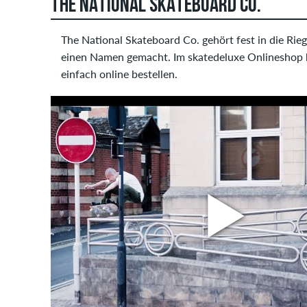
THE NATIONAL SKATEBOARD CO.
The National Skateboard Co. gehört fest in die Rie
einen Namen gemacht. Im skatedeluxe Onlineshop ka
einfach online bestellen.