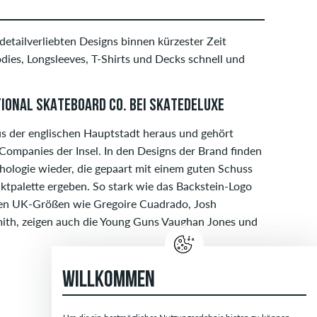
detailverliebten Designs binnen kürzester Zeit
ies, Longsleeves, T-Shirts und Decks schnell und
IONAL SKATEBOARD CO. BEI SKATEDELUXE
us der englischen Hauptstadt heraus und gehört
Companies der Insel. In den Designs der Brand finden
hologie wieder, die gepaart mit einem guten Schuss
uktpalette ergeben. So stark wie das Backstein-Logo
den UK-Größen wie Gregoire Cuadrado, Josh
ith, zeigen auch die Young Guns Vaughan Jones und
WILLKOMMEN