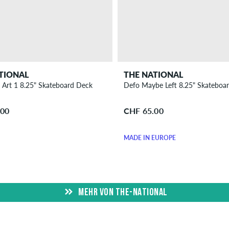
TIONAL
THE NATIONAL
 Art 1 8.25" Skateboard Deck
Defo Maybe Left 8.25" Skateboa
.00
CHF 65.00
MADE IN EUROPE
MEHR VON THE-NATIONAL