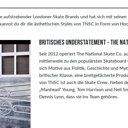
ge aufstrebender Londoner Skate Brands und hat sich mit seinen 
nnst du dir die ästhetischen Styles von TNSC in Form von Hood
BRITISCHES UNDERSTATEMENT - THE NAT
Seit 2012 operiert The National Skate Co. a
mittlerweile zu den populärsten Skateboard 
sich Motive aus Politik, Geschichte und Myt
britischer Klasse, eine breitgefächerte Prod
von TNSC ist auch die Skate Crew. Neben 
„Manhead“ Young, Tom Harrison und Neil Sm
Dennis Lynn, dass sie ins Team gehören.