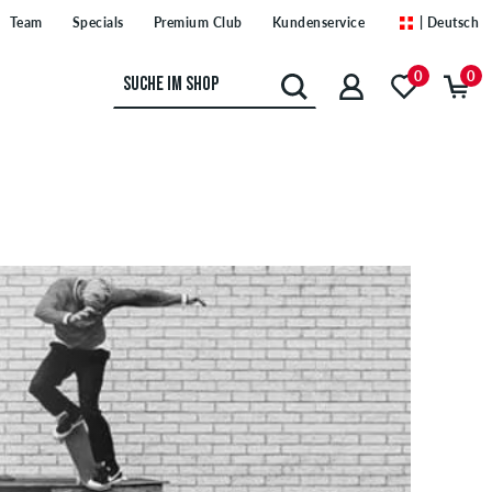
Team
Specials
Premium Club
Kundenservice
| Deutsch
0
0