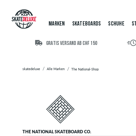
Marken
Skateboards
Schuhe
MARKEN
SKATEBOARDS
SCHUHE
S
Streetwear
Accessoires
Neu
GRATIS VERSAND AB CHF 150
Sale
skatedeluxe
Alle Marken
The National-Shop
THE NATIONAL SKATEBOARD CO.