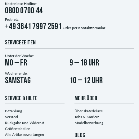
Kostenlose Hotline:
0800 0700 44
Festnetz:
+49 3641 7997 2591
Oder per
Kontaktformular
SERVICEZEITEN
Unter der Woche:
Mo – Fr
9 – 18 Uhr
Wochenende:
Samstag
10 – 12 Uhr
SERVICE & HILFE
MEHR ÜBER
Bezahlung
Über skatedeluxe
Versand
Jobs & Karriere
Rückgabe und Widerruf
Modelbewerbung
Größentabellen
Alle Artikelbewertungen
BLOG