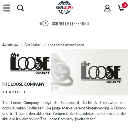
Marken
0
Skateboards
Schuhe
SCHNELLE LIEFERUNG
Streetwear
Accessoires
Neu
skatedeluxe
Alle Marken
The Loose Company-Shop
Sale
THE LOOSE COMPANY
10 ARTIKEL
The Loose Company bringt dir Skateboard Decks & Streetwear mit
popkulturellen Einflüssen. Die junge Marke vereint Skateboarding & Fashion
und trifft damit den aktuellen Zeitgeist. Bei skatedeluxe bekommst du die
aktuelle Kollektion von The Loose Company.
[weiterlesen]