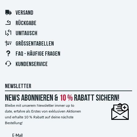
VERSAND
RÜCKGABE
UMTAUSCH
GRÖSSENTABELLEN
FAQ - HÄUFIGE FRAGEN
KUNDENSERVICE
NEWSLETTER
News abonnieren &
10 %
Rabatt sichern!
Bleibe mit unserem Newsletter immer up to
date, erfahre als Erstes von exklusiven Aktionen
und erhalte 10 % Rabatt auf deine nächste
Bestellung!
E-Mail