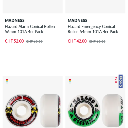
MADNESS
MADNESS
Hazard Alarm Conical Rollen
Hazard Emergency Conical
56mm 101A 4er Pack
Rollen 54mm 101A 4er Pack
CHF 52.00
CHF 42.00
CHF 60.00
CHF 60.00
– 19 %
PROMO