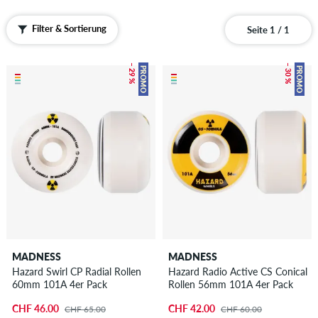
Filter & Sortierung
Seite 1 / 1
– 29 %
– 30 %
PROMO
PROMO
MADNESS
MADNESS
Hazard Swirl CP Radial Rollen
Hazard Radio Active CS Conical
60mm 101A 4er Pack
Rollen 56mm 101A 4er Pack
CHF 46.00
CHF 42.00
CHF 65.00
CHF 60.00