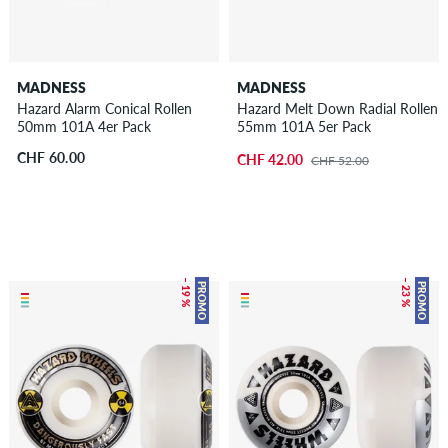
MADNESS
MADNESS
Hazard Alarm Conical Rollen
Hazard Melt Down Radial Rollen
50mm 101A 4er Pack
55mm 101A 5er Pack
CHF 60.00
CHF 42.00
CHF 52.00
– 19 %
– 23 %
PROMO
PROMO