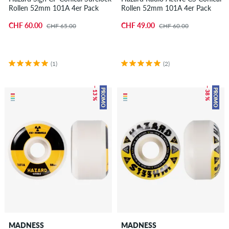
Rollen 52mm 101A 4er Pack
Rollen 52mm 101A 4er Pack
CHF 60.00
CHF 49.00
CHF 65.00
CHF 60.00
(1)
(2)
– 13 %
– 38 %
PROMO
PROMO
MADNESS
MADNESS