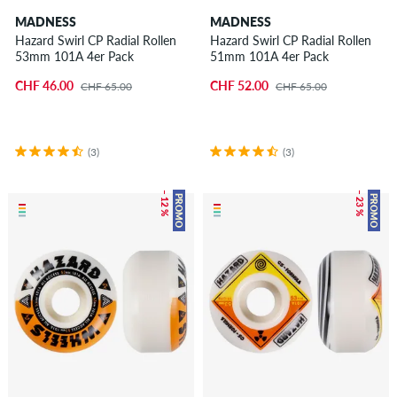
MADNESS
MADNESS
Hazard Swirl CP Radial Rollen
Hazard Swirl CP Radial Rollen
53mm 101A 4er Pack
51mm 101A 4er Pack
CHF 46.00
CHF 52.00
CHF 65.00
CHF 65.00
(3)
(3)
– 12 %
– 23 %
PROMO
PROMO