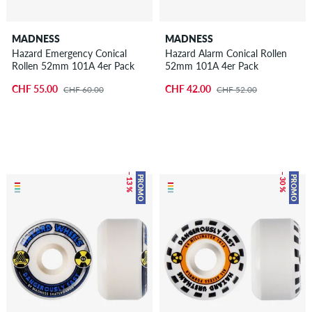
MADNESS
MADNESS
Hazard Emergency Conical
Hazard Alarm Conical Rollen
Rollen 52mm 101A 4er Pack
52mm 101A 4er Pack
CHF 55.00
CHF 42.00
CHF 60.00
CHF 52.00
– 13 %
– 30 %
PROMO
PROMO