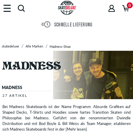
Marken
0
Skateboards
Schuhe
SCHNELLE LIEFERUNG
Streetwear
Accessoires
Neu
skatedeluxe
Alle Marken
Madness-Shop
Sale
MADNESS
27 ARTIKEL
Bei Madness Skateboards ist der Name Programm. Absurde Grafiken auf
Shaped Decks, T-Shirts und Hoodies sowie hartes Transition Skaten sind
Philosophie bei Madness. Geführt von der renommierten Dwindle
Distribution und mit Bod Boyle & Bill Weiss als Team Manager, etablieren
sich Madness Skateboards fest in der
[Mehr lesen]