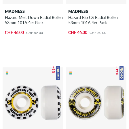
MADNESS
MADNESS
Hazard Melt Down Radial Rollen
Hazard Bio CS Radial Rollen
53mm 101A 4er Pack
53mm 101A 4er Pack
CHF 46.00
CHF 46.00
CHF 52.00
CHF 60.00
– 8 %
– 19 %
PROMO
PROMO