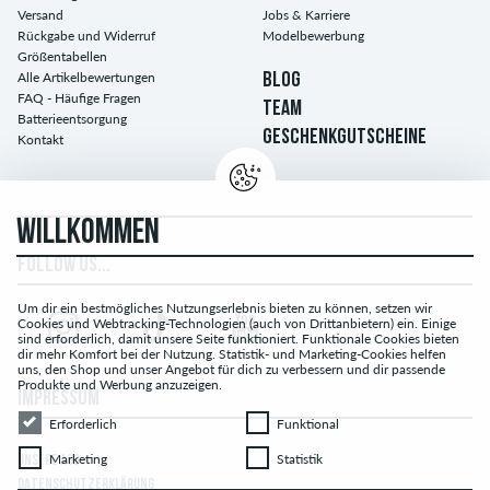
Versand
Jobs & Karriere
Rückgabe und Widerruf
Modelbewerbung
Größentabellen
Alle Artikelbewertungen
BLOG
FAQ - Häufige Fragen
TEAM
Batterieentsorgung
GESCHENKGUTSCHEINE
Kontakt
WILLKOMMEN
FOLLOW US...
Um dir ein bestmögliches Nutzungserlebnis bieten zu können, setzen wir
Cookies und Webtracking-Technologien (auch von Drittanbietern) ein. Einige
sind erforderlich, damit unsere Seite funktioniert. Funktionale Cookies bieten
dir mehr Komfort bei der Nutzung. Statistik- und Marketing-Cookies helfen
uns, den Shop und unser Angebot für dich zu verbessern und dir passende
Produkte und Werbung anzuzeigen.
IMPRESSUM
Erforderlich
Funktional
Erforderlich
Funktional
Marketing
Statistik
Marketing
Statistik
UNSERE AGB
DATENSCHUTZERKLÄRUNG