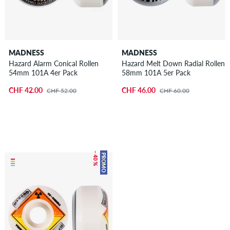
MADNESS
MADNESS
Hazard Alarm Conical Rollen
Hazard Melt Down Radial Rollen
54mm 101A 4er Pack
58mm 101A 5er Pack
CHF 42.00
CHF 46.00
CHF 52.00
CHF 60.00
– 40 %
PROMO