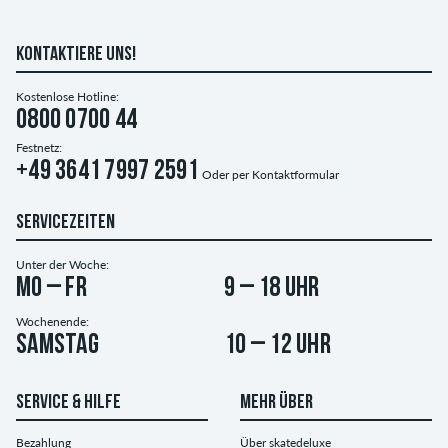
KONTAKTIERE UNS!
Kostenlose Hotline:
0800 0700 44
Festnetz:
+49 3641 7997 2591
Oder per
Kontaktformular
SERVICEZEITEN
Unter der Woche:
Mo – Fr
9 – 18 Uhr
Wochenende:
Samstag
10 – 12 Uhr
SERVICE & HILFE
MEHR ÜBER
Bezahlung
Über skatedeluxe