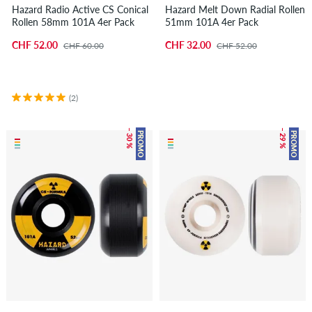
Hazard Radio Active CS Conical
Hazard Melt Down Radial Rollen
Rollen 58mm 101A 4er Pack
51mm 101A 4er Pack
CHF 52.00
CHF 32.00
CHF 60.00
CHF 52.00
(2)
– 30 %
– 29 %
PROMO
PROMO