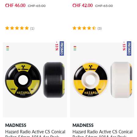
CHF 46.00
CHF 42.00
CHF 65.00
CHF 65.00
(1)
(3)
– 13 %
– 13 %
PROMO
PROMO
MADNESS
MADNESS
Hazard Radio Active CS Conical
Hazard Radio Active CS Conical