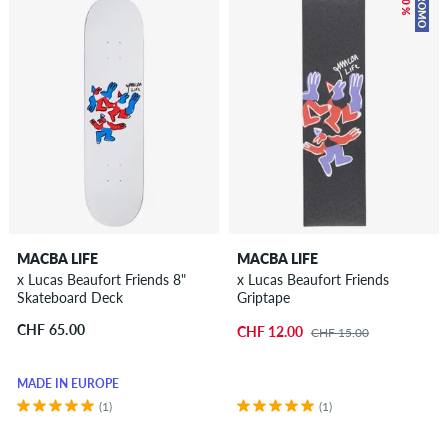
– 20 %
PROMO
MACBA LIFE
MACBA LIFE
x Lucas Beaufort Friends 8"
x Lucas Beaufort Friends
Skateboard Deck
Griptape
CHF 65.00
CHF 12.00
CHF 15.00
MADE IN EUROPE
(1)
(1)