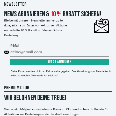
NEWSLETTER
News abonnieren &
10 %
Rabatt sichern!
Bleibe mit unserem Newsletter immer up to
date, erfahre als Erstes von exklusiven Aktionen
und erhalte 10 % Rabatt auf deine nächste
Bestellung!
E-Mail
JETZT ANMELDEN
Deine Daten werden nicht an Dritte weitergegeben. Die Abmeldung vom Newsletter ist
jederzeit möglich.
Wie melde ich mich ab?
PREMIUM CLUB
WIR BELOHNEN DEINE TREUE!
Werde jetzt Mitglied im skatedeluxe Premium Club und sichere dir Punkte für
Aktivitäten wie Bestellungen oder Produktbewertungen.