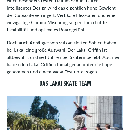
einen besonders festen Halt im Schuh. Durch
intelligentes Design wird das eigentlich hohe Gewicht
der Cupsohle verringert. Vertikale Flexzonen und eine
einzigartige Gummi-Mischung sorgen für erhöhte
Flexibilität und optimales Boardgefühl.
Doch auch Anhänger von vulkanisierten Sohlen haben
bei Lakai eine große Auswahl. Der
Lakai Griffin
ist
altbewährt und seit Jahren bei Skatern beliebt. Auch wir
haben den Lakai Griffin einmal genau unter die Lupe
genommen und einem
Wear Test
unterzogen.
DAS LAKAI SKATE TEAM