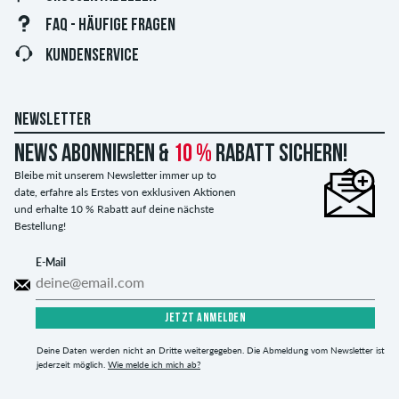
FAQ - HÄUFIGE FRAGEN
KUNDENSERVICE
NEWSLETTER
News abonnieren &
10 %
Rabatt sichern!
Bleibe mit unserem Newsletter immer up to
date, erfahre als Erstes von exklusiven Aktionen
und erhalte 10 % Rabatt auf deine nächste
Bestellung!
E-Mail
JETZT ANMELDEN
Deine Daten werden nicht an Dritte weitergegeben. Die Abmeldung vom Newsletter ist
jederzeit möglich.
Wie melde ich mich ab?