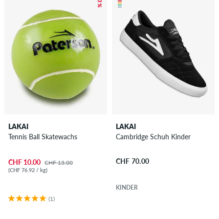
– 23 %
LAKAI
LAKAI
Tennis Ball Skatewachs
Cambridge Schuh Kinder
CHF 70.00
CHF 10.00
CHF 13.00
(CHF 76.92 / kg)
KINDER
(1)