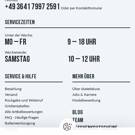
+49 3641 7997 2591
Oder per
Kontaktformular
SERVICEZEITEN
Unter der Woche:
Mo – Fr
9 – 18 Uhr
Wochenende:
Samstag
10 – 12 Uhr
SERVICE & HILFE
MEHR ÜBER
Bezahlung
Über skatedeluxe
Versand
Jobs & Karriere
Rückgabe und Widerruf
Modelbewerbung
Größentabellen
Alle Artikelbewertungen
BLOG
FAQ - Häufige Fragen
TEAM
Batterieentsorgung
GESCHENKGUTSCHEINE
Kontakt