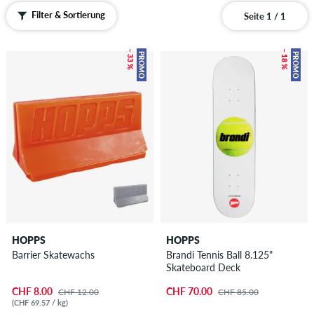
Filter & Sortierung
Seite 1 / 1
– 33 %
– 18 %
PROMO
PROMO
HOPPS
HOPPS
Barrier Skatewachs
Brandi Tennis Ball 8.125"
Skateboard Deck
CHF 8.00
CHF 70.00
CHF 12.00
CHF 85.00
(CHF 69.57 / kg)