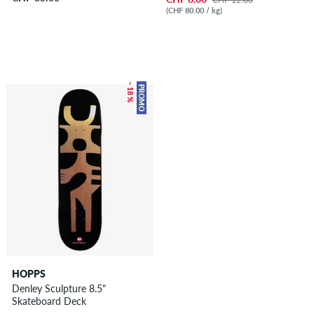
(CHF 80.00 / kg)
– 18 %
PROMO
HOPPS
Denley Sculpture 8.5"
Skateboard Deck