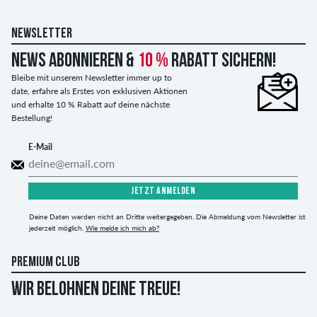
NEWSLETTER
News abonnieren &
10 %
Rabatt sichern!
Bleibe mit unserem Newsletter immer up to
date, erfahre als Erstes von exklusiven Aktionen
und erhalte 10 % Rabatt auf deine nächste
Bestellung!
E-Mail
JETZT ANMELDEN
Deine Daten werden nicht an Dritte weitergegeben. Die Abmeldung vom Newsletter ist
jederzeit möglich.
Wie melde ich mich ab?
PREMIUM CLUB
WIR BELOHNEN DEINE TREUE!