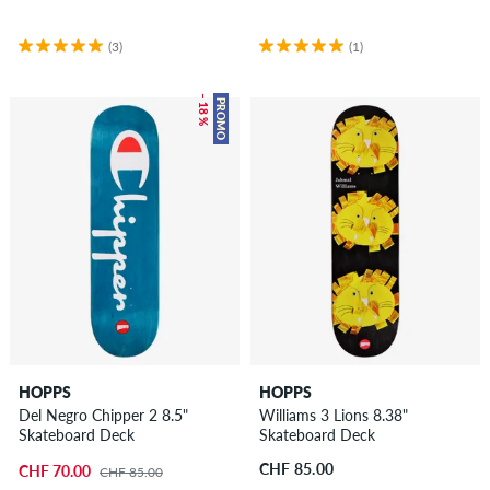
(3)
(1)
– 18 %
PROMO
HOPPS
HOPPS
Del Negro Chipper 2 8.5"
Williams 3 Lions 8.38"
Skateboard Deck
Skateboard Deck
CHF 85.00
CHF 70.00
CHF 85.00