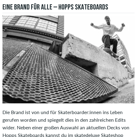
EINE BRAND FÜR ALLE – HOPPS SKATEBOARDS
Die Brand ist von und für Skaterboarder:innen ins Leben
gerufen worden und spiegelt dies in den zahlreichen Edits
wider. Neben einer großen Auswahl an aktuellen Decks von
Hopps Skateboards kannst du im skatedeluxe Skateshop