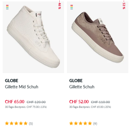
– 46 %
– 53 %
GLOBE
GLOBE
Gillette Mid Schuh
Gillette Schuh
CHF 65.00
CHF 52.00
CHF 120.00
CHF 110.00
30-Tage-Bestpreis: CHF 75.00 (-13%)
30-Tage-Bestpreis: CHF 65.00 (-20%)
(5)
(9)