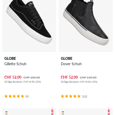
GLOBE
GLOBE
Gillette Schuh
Dover Schuh
CHF 52.00
CHF 52.00
CHF 100.00
CHF 120.00
30-Tage-Bestpreis: CHF 65.00 (-20%)
30-Tage-Bestpreis: CHF 65.00 (-20%)
(9)
(10)
– 20 %
– 46 %