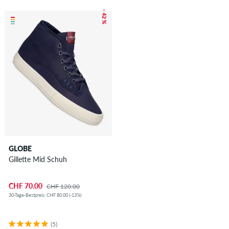
– 42 %
GLOBE
Gillette Mid Schuh
CHF 70.00
CHF 120.00
30-Tage-Bestpreis: CHF 80.00 (-13%)
(5)