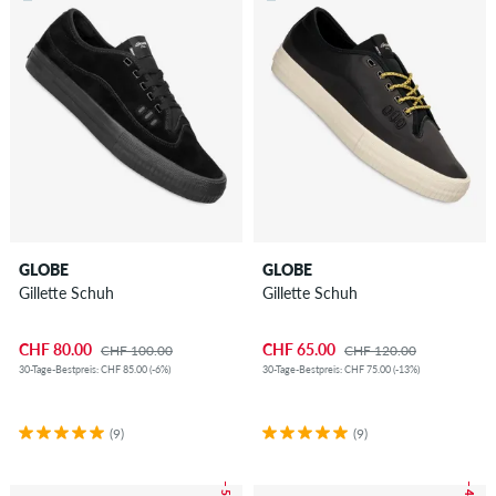
GLOBE
GLOBE
Gillette Schuh
Gillette Schuh
CHF 80.00
CHF 65.00
CHF 100.00
CHF 120.00
30-Tage-Bestpreis: CHF 85.00 (-6%)
30-Tage-Bestpreis: CHF 75.00 (-13%)
(9)
(9)