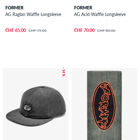
FORMER
FORMER
AG Raglan Waffle Longsleeve
AG Acid Waffle Longsleeve
CHF 65.00
CHF 70.00
CHF 75.00
CHF 80.00
– 14 %