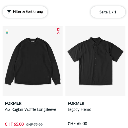
Filter & Sortierung
Seite 1 / 1
– 13 %
FORMER
FORMER
AG Raglan Waffle Longsleeve
Legacy Hemd
CHF 65.00
CHF 65.00
CHF 75.00