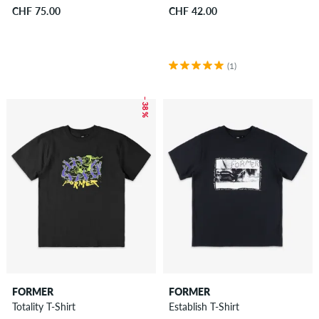
CHF 75.00
CHF 42.00
(1)
– 38 %
FORMER
FORMER
Totality T-Shirt
Establish T-Shirt