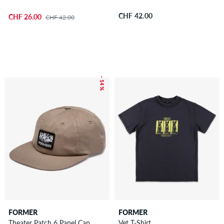
CHF 42.00
CHF 26.00
CHF 42.00
– 14 %
FORMER
FORMER
Theater Patch 6 Panel Cap
Vet T-Shirt