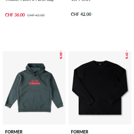
CHF 42.00
CHF 36.00
CHF 42.00
– 60 %
– 39 %
FORMER
FORMER