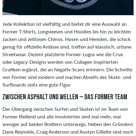
Jede Kollektion ist vielfältig und bietet dir eine Auswahl an
Former T-Shirts, Longsleeves und Hoodies bis hin zu leichten
Jacken und zeitlosen Chinos. Hosen und Hemden, die schick
genug für offizielle Anlässe sind, treffen auf klassisch, urbane
Streetwear. Dezent platzierte Former-Logos wie die Crux
oder Legacy-Designs werden von Collagen inspirierten
Grafiken ergänzt, die an Negativ-Scans erinnern. Die Schnitte
von Former sind modern und machen Abseits des Skate- und
Surfboards stets eine gute Figur.
ZWISCHEN ASPHALT UND WELLEN – DAS FORMER TEAM
Der Übergang zwischen Surfen und Skaten ist im Team von
Former fließend und alle involvierten sind mal mehr, mal
weniger auf beiden Brettern unterwegs. Neben den Gründern
Dane Reynolds, Craig Anderson und Austyn Gillette sind noch