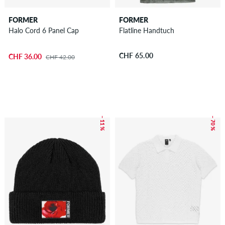
FORMER
FORMER
Halo Cord 6 Panel Cap
Flatline Handtuch
CHF 65.00
CHF 36.00
CHF 42.00
– 11 %
– 70 %