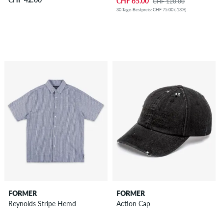
CHF 65.00
CHF 120.00
30-Tage-Bestpreis: CHF 75.00 (-13%)
FORMER
FORMER
Reynolds Stripe Hemd
Action Cap