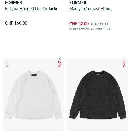
FORMER
FORMER
Enigma Hooded Denim Jacke
Marilyn Contrast Hemd
CHF 160.00
CHF 52.00
CHF 80.00
30-Tage-Bestpreis: CHF 60.00 (-13%)
– 13 %
– 13 %