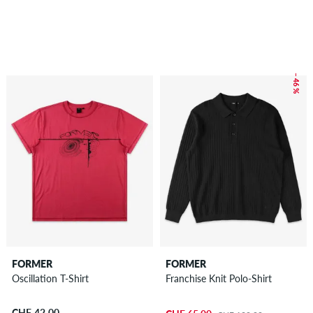
– 46 %
FORMER
FORMER
Oscillation T-Shirt
Franchise Knit Polo-Shirt
CHF 42.00