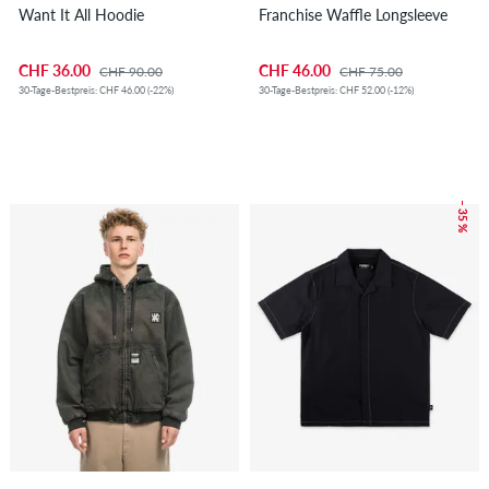
Want It All Hoodie
Franchise Waffle Longsleeve
CHF 36.00
CHF 46.00
CHF 90.00
CHF 75.00
30-Tage-Bestpreis: CHF 46.00 (-22%)
30-Tage-Bestpreis: CHF 52.00 (-12%)
– 35 %