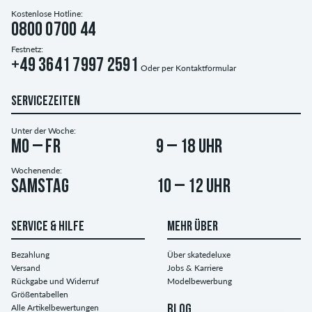
Kostenlose Hotline:
0800 0700 44
Festnetz:
+49 3641 7997 2591
Oder per
Kontaktformular
SERVICEZEITEN
Unter der Woche:
Mo – Fr
9 – 18 Uhr
Wochenende:
Samstag
10 – 12 Uhr
SERVICE & HILFE
MEHR ÜBER
Bezahlung
Über skatedeluxe
Versand
Jobs & Karriere
Rückgabe und Widerruf
Modelbewerbung
Größentabellen
Alle Artikelbewertungen
BLOG