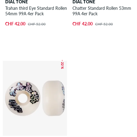
DIAL TONE
DIAL TONE
Trahan third Eye Standard Rollen
Chatter Standard Rollen 53mm
54mm 99A 4er Pack
99A 4er Pack
CHF 42.00
CHF 42.00
CHF 52.00
CHF 52.00
– 22 %