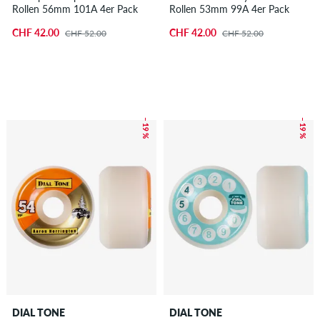
Rollen 56mm 101A 4er Pack
Rollen 53mm 99A 4er Pack
CHF 42.00
CHF 42.00
CHF 52.00
CHF 52.00
– 19 %
– 19 %
DIAL TONE
DIAL TONE