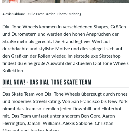
Alexis Sablone - Ollie Over Barrier | Photo: Mehring
Dial Tone Wheels kommen in verschiedenen Shapes, Größen
und Durometern und werden den hohen Ansprüchen der
Straße mehr als gerecht. Die Brand legt viel Wert auf
durchdachte und stylishe Motive und dies spiegelt sich auf
den Grafiken der Rollen wieder. Im skatedeluxe Skateshop
findest du eine große Auswahl der aktuellen Dial Tone Wheels
Kollektion.
DIAL NOW! - DAS DIAL TONE SKATE TEAM
Das Skate Team von Dial Tone Wheels überzeugt durch rohes
und modernes Streetskating. Von San Francisco bis New York
nimmt das Team so ziemlich jeden Downhill und Hinterhof
mit. Das Team umfasst unter anderem Ben Gore, Aaron
Herrington, Jamahl Williams, Alexis Sablone, Christian
Maalouf und Jordan Trahan.