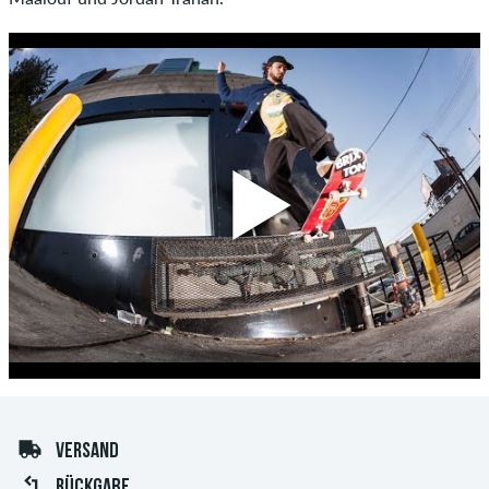
VERSAND
RÜCKGABE