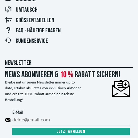
UMTAUSCH
GRÖSSENTABELLEN
FAQ - HÄUFIGE FRAGEN
KUNDENSERVICE
NEWSLETTER
News abonnieren &
10 %
Rabatt sichern!
Bleibe mit unserem Newsletter immer up to
date, erfahre als Erstes von exklusiven Aktionen
und erhalte 10 % Rabatt auf deine nächste
Bestellung!
E-Mail
JETZT ANMELDEN