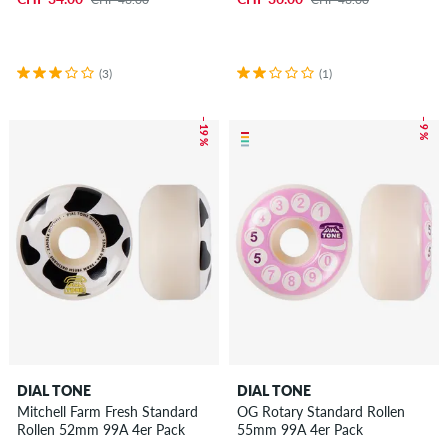
(3)
(1)
– 19 %
– 9 %
DIAL TONE
DIAL TONE
Mitchell Farm Fresh Standard
OG Rotary Standard Rollen
Rollen 52mm 99A 4er Pack
55mm 99A 4er Pack