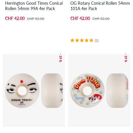
Herrington Good Times Conical
OG Rotary Conical Rollen 54mm
Rollen 54mm 99A 4er Pack
101A 4er Pack
CHF 42.00
CHF 42.00
CHF 52.00
CHF 52.00
(2)
– 19 %
– 19 %