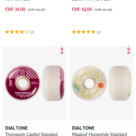
CHF 36.00
CHF 42.00
CHF 46.00
CHF 46.00
(2)
(2)
– 19 %
– 19 %
DIAL TONE
DIAL TONE
Thompson Capitol Standard
Maalouf Homestyle Standard