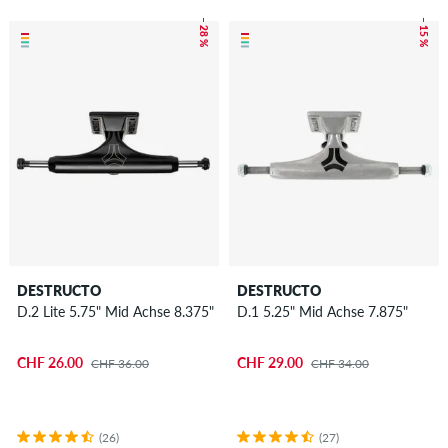
– 28 %
– 15 %
DESTRUCTO
DESTRUCTO
D.2 Lite 5.75" Mid Achse 8.375"
D.1 5.25" Mid Achse 7.875"
CHF 26.00
CHF 29.00
CHF 36.00
CHF 34.00
(26)
(27)