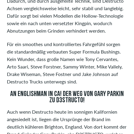
Dadurch, und durch ausgefeilte Technik, sind Destructo
Achsen vergleichsweise leicht, sehr stabil und langlebig.
Dafür sorgt bei vielen Modellen die Hollow-Technologie
sowie ein nach unten versetzter Kingpin, wodurch
Abnutzungen beim Grinden verhindert werden.
Für ein smoothes und kontrolliertes Fahrgefühl sorgen
die standardmäßig verbauten Super Formula Bushings.
Kein Wunder, dass große Namen wie Tony Cervantes,
Arto Saari, Steve Forstner, Sammy Winter, Mike Vallely,
Drake Wiseman, Steve Fostner und Jake Johnson auf
Destructo Trucks unterwegs sind.
AN ENGLISHMAN IN CA! DER WEG VON GARY PARKIN
ZU D3STRUCTO!
Auch wenn Destructo heute im sonnigen Kalifornien
angesiedelt ist, liegen die Ursprünge der Brand im
deutlich kühleren Brighton, England. Von dort kommt der