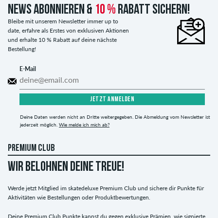
News abonnieren &
10 %
Rabatt sichern!
Bleibe mit unserem Newsletter immer up to
date, erfahre als Erstes von exklusiven Aktionen
und erhalte 10 % Rabatt auf deine nächste
Bestellung!
E-Mail
JETZT ANMELDEN
Deine Daten werden nicht an Dritte weitergegeben. Die Abmeldung vom Newsletter ist
jederzeit möglich.
Wie melde ich mich ab?
PREMIUM CLUB
WIR BELOHNEN DEINE TREUE!
Werde jetzt Mitglied im skatedeluxe Premium Club und sichere dir Punkte für
Aktivitäten wie Bestellungen oder Produktbewertungen.
Deine Premium Club Punkte kannst du gegen exklusive Prämien, wie signierte