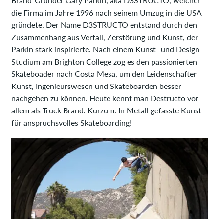
Brand-Gründer Gary Parkin, aka D3STRUCTO, welcher
die Firma im Jahre 1996 nach seinem Umzug in die USA
gründete. Der Name D3STRUCTO entstand durch den
Zusammenhang aus Verfall, Zerstörung und Kunst, der
Parkin stark inspirierte. Nach einem Kunst- und Design-
Studium am Brighton College zog es den passionierten
Skateboader nach Costa Mesa, um den Leidenschaften
Kunst, Ingenieurswesen und Skateboarden besser
nachgehen zu können. Heute kennt man Destructo vor
allem als Truck Brand. Kurzum: In Metall gefasste Kunst
für anspruchsvolles Skateboarding!