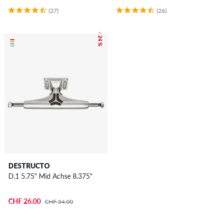
(27)
(26)
– 24 %
DESTRUCTO
D.1 5.75" Mid Achse 8.375"
CHF 26.00
CHF 34.00