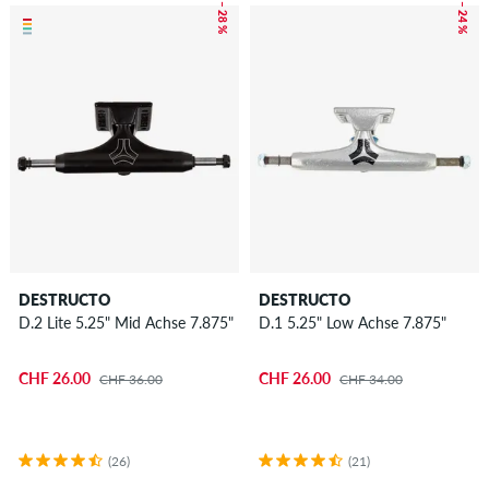
– 28 %
– 24 %
DESTRUCTO
DESTRUCTO
D.2 Lite 5.25" Mid Achse 7.875"
D.1 5.25" Low Achse 7.875"
CHF 26.00
CHF 26.00
CHF 36.00
CHF 34.00
(26)
(21)