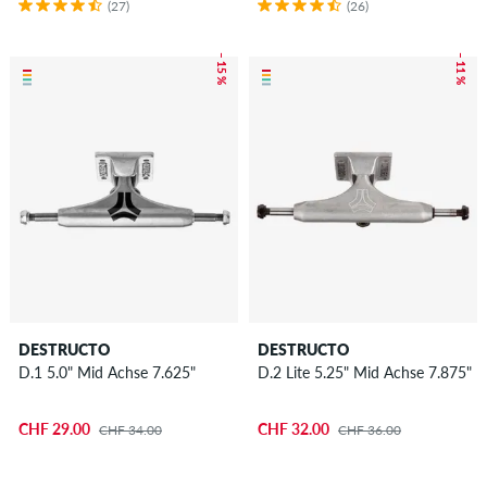
(27)
(26)
– 15 %
– 11 %
DESTRUCTO
DESTRUCTO
D.1 5.0" Mid Achse 7.625"
D.2 Lite 5.25" Mid Achse 7.875"
CHF 29.00
CHF 32.00
CHF 34.00
CHF 36.00