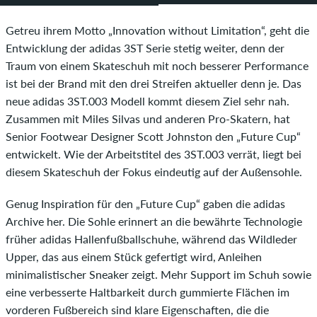
Getreu ihrem Motto „Innovation without Limitation“, geht die
Entwicklung der adidas 3ST Serie stetig weiter, denn der
Traum von einem Skateschuh mit noch besserer Performance
ist bei der Brand mit den drei Streifen aktueller denn je. Das
neue adidas 3ST.003 Modell kommt diesem Ziel sehr nah.
Zusammen mit Miles Silvas und anderen Pro-Skatern, hat
Senior Footwear Designer Scott Johnston den „Future Cup“
entwickelt. Wie der Arbeitstitel des 3ST.003 verrät, liegt bei
diesem Skateschuh der Fokus eindeutig auf der Außensohle.
Genug Inspiration für den „Future Cup“ gaben die adidas
Archive her. Die Sohle erinnert an die bewährte Technologie
früher adidas Hallenfußballschuhe, während das Wildleder
Upper, das aus einem Stück gefertigt wird, Anleihen
minimalistischer Sneaker zeigt. Mehr Support im Schuh sowie
eine verbesserte Haltbarkeit durch gummierte Flächen im
vorderen Fußbereich sind klare Eigenschaften, die die