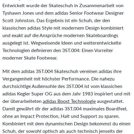
Entwickelt wurde der Skateschuh in Zusammenarbeit von
Tyshawn Jones und dem adidas Senior Footwear Designer
Scott Johnston. Das Ergebnis ist ein Schuh, der den
klassischen adidas Style mit modernem Design kombiniert
und exakt auf die Ansprüche modernen Skateboardings
ausgelegt ist. Wegweisende Ideen und weiterentwickelte
Technologien definieren den 3ST.004: Einen Vorreiter
moderner Skate Footwear.
Mit dem adidas 3ST.004 Skateschuh vereinen adidas ihre
Vergangenheit mit höchster Performance. Die nahezu
durchsichtige Außensohle des 3ST.004 ist vom klassichen
adidas Kegler Super OG aus dem Jahr 1983 inspiriert und mit
der überarbeiteten
adidas Boost Technologie
ausgestattet.
Damit gewährt dir der adidas 3ST.004 maximales Boardfeel,
ohne an Impact Protection, Halt und Support zu sparen.
Kombiniert mit dem dynamischen Design bekommst du einen
Schuh, der sowohl optisch als auch technisch jenseits der