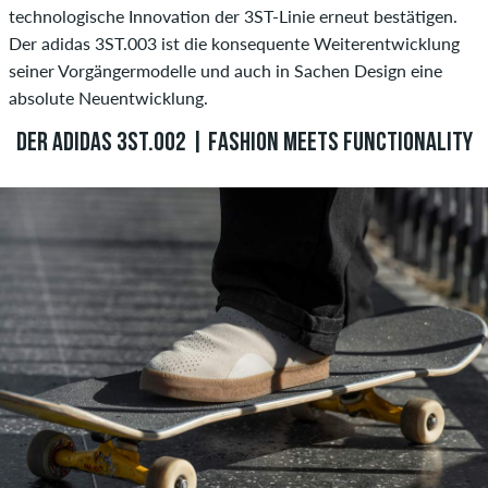
technologische Innovation der 3ST-Linie erneut bestätigen.
Der adidas 3ST.003 ist die konsequente Weiterentwicklung
seiner Vorgängermodelle und auch in Sachen Design eine
absolute Neuentwicklung.
DER ADIDAS 3ST.002 | FASHION MEETS FUNCTIONALITY