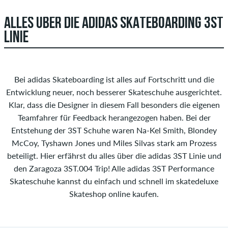
ALLES ÜBER DIE ADIDAS SKATEBOARDING 3ST
LINIE
Bei adidas Skateboarding ist alles auf Fortschritt und die
Entwicklung neuer, noch besserer Skateschuhe ausgerichtet.
Klar, dass die Designer in diesem Fall besonders die eigenen
Teamfahrer für Feedback herangezogen haben. Bei der
Entstehung der 3ST Schuhe waren Na-Kel Smith, Blondey
McCoy, Tyshawn Jones und Miles Silvas stark am Prozess
beteiligt. Hier erfährst du alles über die adidas 3ST Linie und
den Zaragoza 3ST.004 Trip! Alle adidas 3ST Performance
Skateschuhe kannst du einfach und schnell im skatedeluxe
Skateshop online kaufen.