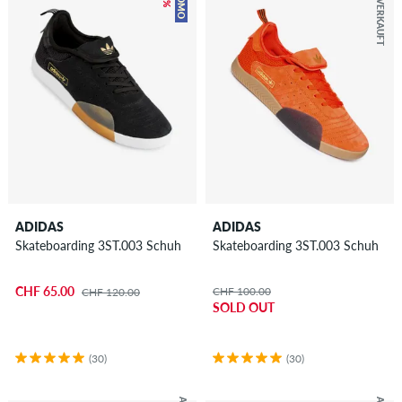
AUSVERKAUFT
PROMO
ADIDAS
ADIDAS
Skateboarding 3ST.003 Schuh
Skateboarding 3ST.003 Schuh
CHF 65.00
CHF 100.00
CHF 120.00
SOLD OUT
(30)
(30)