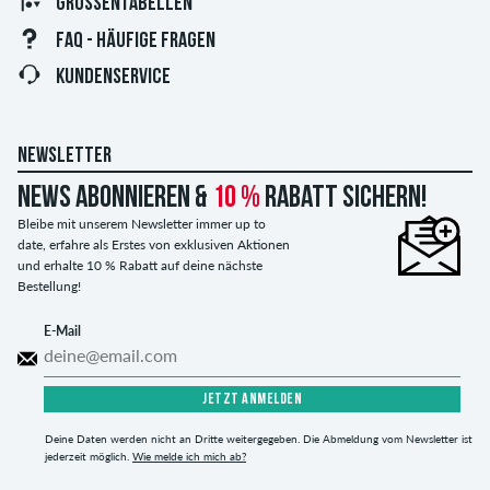
GRÖSSENTABELLEN
FAQ - HÄUFIGE FRAGEN
KUNDENSERVICE
NEWSLETTER
News abonnieren &
10 %
Rabatt sichern!
Bleibe mit unserem Newsletter immer up to
date, erfahre als Erstes von exklusiven Aktionen
und erhalte 10 % Rabatt auf deine nächste
Bestellung!
E-Mail
JETZT ANMELDEN
Deine Daten werden nicht an Dritte weitergegeben. Die Abmeldung vom Newsletter ist
jederzeit möglich.
Wie melde ich mich ab?