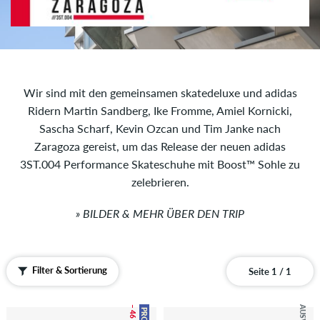
Wir sind mit den gemeinsamen skatedeluxe und adidas
Ridern Martin Sandberg, Ike Fromme, Amiel Kornicki,
Sascha Scharf, Kevin Ozcan und Tim Janke nach
Zaragoza gereist, um das Release der neuen adidas
3ST.004 Performance Skateschuhe mit Boost™ Sohle zu
zelebrieren.
» BILDER & MEHR ÜBER DEN TRIP
Filter & Sortierung
Seite 1 / 1
– 46 %