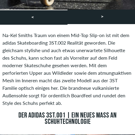
>
<
Na-Kel Smiths Traum von einem Mid-Top Slip-on ist mit dem
adidas Skateboarding 3ST.002 Realität geworden. Die
gleichsam stylishe und auch etwas unerwartete Silhouette
des Schuhs, kann schon fast als Vorreiter auf dem Feld
moderner Skateschuhe gesehen werden. Mit dem
perforierten Upper aus Wildleder sowie dem atmungsaktiven
Mesh im Inneren macht das zweite Modell aus der 3ST
Familie optisch einiges her. Die brandneue vulkanisierte
Außensohle sorgt für ordentlich Boardfeel und rundet den
Style des Schuhs perfekt ab.
DER ADIDAS 3ST.001 | EIN NEUES MASS AN S
CHUHTECHNOLOGIE