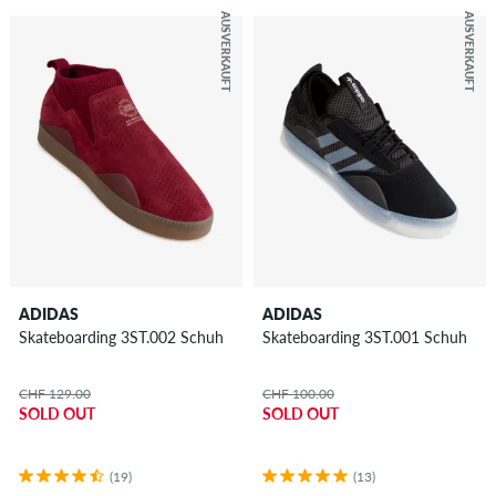
AUSVERKAUFT
AUSVERKAUFT
ADIDAS
ADIDAS
Skateboarding 3ST.002 Schuh
Skateboarding 3ST.001 Schuh
CHF 129.00
CHF 100.00
SOLD OUT
SOLD OUT
(19)
(13)