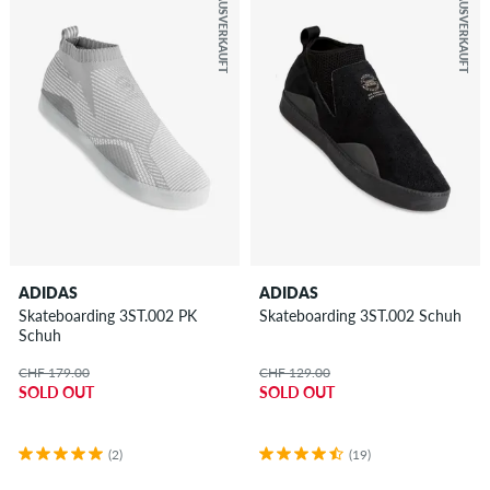
AUSVERKAUFT
AUSVERKAUFT
ADIDAS
ADIDAS
Skateboarding 3ST.002 PK
Skateboarding 3ST.002 Schuh
Schuh
CHF 179.00
CHF 129.00
SOLD OUT
SOLD OUT
(2)
(19)