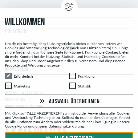
WILLKOMMEN
FOLLOW US...
Um dir ein bestmögliches Nutzungserlebnis bieten zu können, setzen wir
Cookies und Webtracking-Technologien (auch von Drittanbietern) ein. Einige
sind erforderlich, damit unsere Seite funktioniert. Funktionale Cookies bieten
dir mehr Komfort bei der Nutzung. Statistik- und Marketing-Cookies helfen
uns, den Shop und unser Angebot für dich zu verbessern und dir passende
Produkte und Werbung anzuzeigen.
IMPRESSUM
Erforderlich
Funktional
Erforderlich
Funktional
Marketing
Statistik
Marketing
Statistik
UNSERE AGB
DATENSCHUTZERKLÄRUNG
COOKIE POLICY
AUSWAHL ÜBERNEHMEN
HINWEISGEBERRICHTLINIE
Mit Klick auf "ALLE AKZEPTIEREN" stimmst du der Verwendung aller Cookies
und Webtracking-Technologien zu. Solltest du es dir anders überlegen, findest
du alle Optionen zum Ändern oder Widerrufen deiner Einwilligung in unserer
Cookie Policy
und unserer
Datenschutzerklärung
.