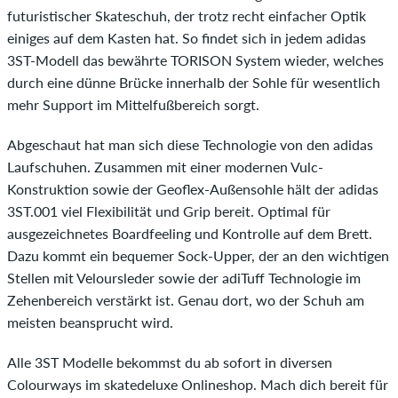
futuristischer Skateschuh, der trotz recht einfacher Optik
einiges auf dem Kasten hat. So findet sich in jedem adidas
3ST-Modell das bewährte TORISON System wieder, welches
durch eine dünne Brücke innerhalb der Sohle für wesentlich
mehr Support im Mittelfußbereich sorgt.
Abgeschaut hat man sich diese Technologie von den adidas
Laufschuhen. Zusammen mit einer modernen Vulc-
Konstruktion sowie der Geoflex-Außensohle hält der adidas
3ST.001 viel Flexibilität und Grip bereit. Optimal für
ausgezeichnetes Boardfeeling und Kontrolle auf dem Brett.
Dazu kommt ein bequemer Sock-Upper, der an den wichtigen
Stellen mit Veloursleder sowie der adiTuff Technologie im
Zehenbereich verstärkt ist. Genau dort, wo der Schuh am
meisten beansprucht wird.
Alle 3ST Modelle bekommst du ab sofort in diversen
Colourways im skatedeluxe Onlineshop. Mach dich bereit für