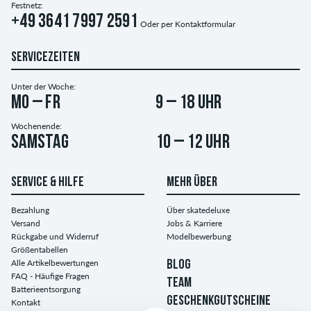
Festnetz:
+49 3641 7997 2591
Oder per
Kontaktformular
SERVICEZEITEN
Unter der Woche:
Mo – Fr
9 – 18 Uhr
Wochenende:
Samstag
10 – 12 Uhr
SERVICE & HILFE
MEHR ÜBER
Bezahlung
Über skatedeluxe
Versand
Jobs & Karriere
Rückgabe und Widerruf
Modelbewerbung
Größentabellen
Alle Artikelbewertungen
BLOG
FAQ - Häufige Fragen
TEAM
Batterieentsorgung
GESCHENKGUTSCHEINE
Kontakt