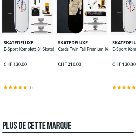
SKATEDELUXE
SKATEDELUXE
SKATEDEL
E-Sport Komplett 8" Skateboard-Kit
Cards Twin Tail Premium Komplett 8.5" S
E-Sport Komp
CHF 130.00
CHF 210.00
CHF 130.00
(1)
PLUS DE CETTE MARQUE