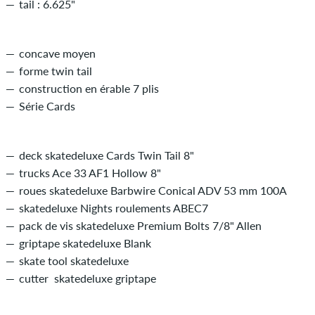
tail : 6.625"
concave moyen
forme twin tail
construction en érable 7 plis
Série Cards
deck skatedeluxe Cards Twin Tail 8"
trucks Ace 33 AF1 Hollow 8"
roues skatedeluxe Barbwire Conical ADV 53 mm 100A
skatedeluxe Nights roulements ABEC7
pack de vis skatedeluxe Premium Bolts 7/8" Allen
griptape skatedeluxe Blank
skate tool skatedeluxe
cutter skatedeluxe griptape