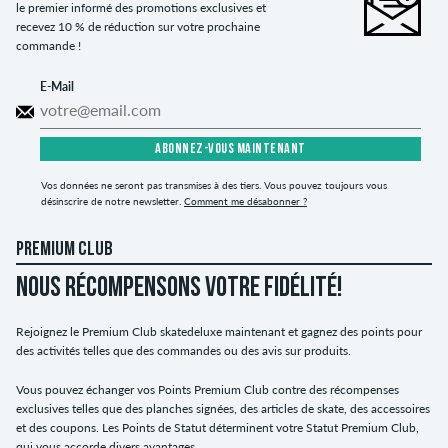
le premier informé des promotions exclusives et
recevez 10 % de réduction sur votre prochaine
commande !
E-Mail
ABONNEZ-VOUS MAINTENANT
Vos données ne seront pas transmises à des tiers. Vous pouvez toujours vous
désinscrire de notre newsletter.
Comment me désabonner ?
PREMIUM CLUB
NOUS RÉCOMPENSONS VOTRE FIDÉLITÉ!
Rejoignez le Premium Club skatedeluxe maintenant et gagnez des points pour
des activités telles que des commandes ou des avis sur produits.
Vous pouvez échanger vos Points Premium Club contre des récompenses
exclusives telles que des planches signées, des articles de skate, des accessoires
et des coupons. Les Points de Statut déterminent votre Statut Premium Club,
qui vous accorde divers avantages.