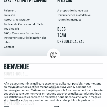
SERVICE CLIENT ET SUPPORT
PLUS SUR ...
Paiement
À propos de skatedeluxe
Livraison
Travailler chez skatedeluxe
Retour & rétractation
Toutes les marques
Tableau de Conversion de Taille
Tous les avis
BLOG
FAQ - Questions frequentes
TEAM
Instructions pour l'élimination des
CHÈQUES CADEAU
piles
Contact
BIENVENUE
SUIVEZ-NOUS ...
Afin de vous fournir la meilleure expérience utilisateur possible, nous mettons
en œuvre des cookies et des technologies de suivi Web (y compris des
technologies tierces). Certains sont requis pour le fonctionnement de notre site.
Les cookies fonctionnels vous offrent une expérience utilisateur plus pratique.
Les statistiques et les cookies de marketing nous aident à améliorer le magasin
et notre offre et à vous montrer des produits et des publicités pertinents.
MENTIONS LÉGALES