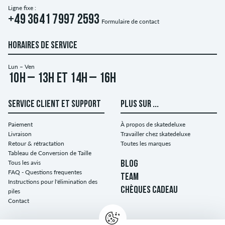
Ligne fixe :
+49 3641 7997 2593
Formulaire de contact
HORAIRES DE SERVICE
Lun – Ven
10h – 13h et 14h – 16h
SERVICE CLIENT ET SUPPORT
PLUS SUR ...
Paiement
À propos de skatedeluxe
Livraison
Travailler chez skatedeluxe
Retour & rétractation
Toutes les marques
Tableau de Conversion de Taille
Tous les avis
BLOG
FAQ - Questions frequentes
TEAM
Instructions pour l'élimination des
CHÈQUES CADEAU
piles
Contact