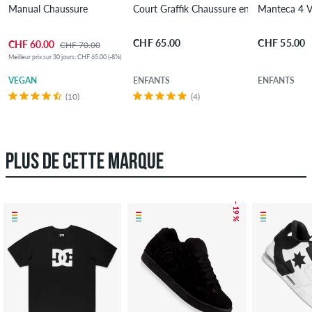
Manual Chaussure
Court Graffik Chaussure enfant
CHF 65.00
CHF 55.00
CHF 60.00
CHF 70.00
Meilleur prix sur 30 jours: CHF 65.00 (-8%)
VEGAN
ENFANTS
ENFANTS
(10)
(4)
PLUS DE CETTE MARQUE
– 19 %