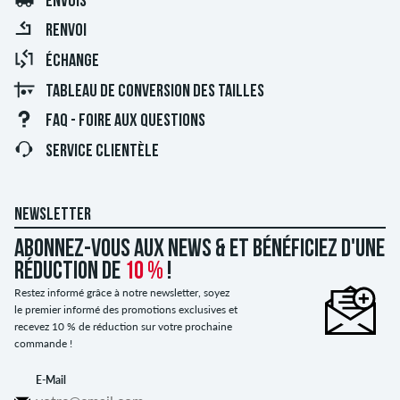
ENVOIS
RENVOI
ÉCHANGE
TABLEAU DE CONVERSION DES TAILLES
FAQ - FOIRE AUX QUESTIONS
SERVICE CLIENTÈLE
NEWSLETTER
Abonnez-vous aux news & et bénéficiez d'une
réduction de
10 %
!
Restez informé grâce à notre newsletter, soyez
le premier informé des promotions exclusives et
recevez 10 % de réduction sur votre prochaine
commande !
E-Mail