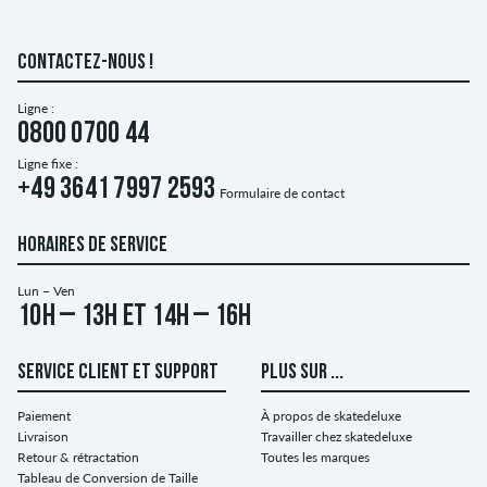
CONTACTEZ-NOUS !
Ligne :
0800 0700 44
Ligne fixe :
+49 3641 7997 2593
Formulaire de contact
HORAIRES DE SERVICE
Lun – Ven
10h – 13h et 14h – 16h
SERVICE CLIENT ET SUPPORT
PLUS SUR ...
Paiement
À propos de skatedeluxe
Livraison
Travailler chez skatedeluxe
Retour & rétractation
Toutes les marques
Tableau de Conversion de Taille