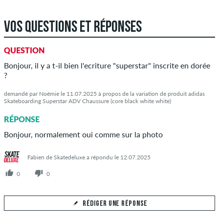
VOS QUESTIONS ET RÉPONSES
QUESTION
Bonjour, il y a t-il bien l'ecriture "superstar" inscrite en dorée
?
demandé par Noémie le 11.07.2025 à propos de la variation de produit adidas
Skateboarding Superstar ADV Chaussure (core black white white)
RÉPONSE
Bonjour, normalement oui comme sur la photo
Fabien de Skatedeluxe a répondu le 12.07.2025
0
0
RÉDIGER UNE RÉPONSE