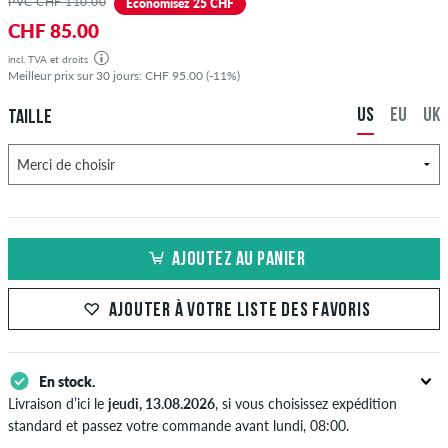
PVC CHF 110.00
Économisez 25 CHF
CHF 85.00
incl. TVA et droits
Meilleur prix sur 30 jours: CHF 95.00 (-11%)
US
EU
UK
TAILLE
AJOUTEZ AU PANIER
AJOUTER À VOTRE LISTE DES FAVORIS
En stock.
Livraison d’ici le
jeudi, 13.08.2026
, si vous choisissez expédition
standard et passez votre commande avant lundi, 08:00.
S'applique seulement pour des méthodes de paiement instantané