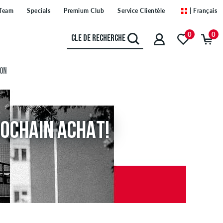
Team
Specials
Premium Club
Service Clientèle
| Français
0
0
ION
ROCHAIN ACHAT!