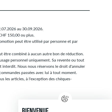
:
2.07.2026 au 30.09.2026.
 CHF 150,00 ou plus.
motion peut être utilisé par personne et par
ut être combiné à aucun autre bon de réduction.
 usage personnel uniquement. Sa revente ou tout
st interdit. Nous nous réservons le droit d'annuler
s commandes passées avec lui à tout moment.
us les articles, à l'exception des chèques-
BIENVENUE