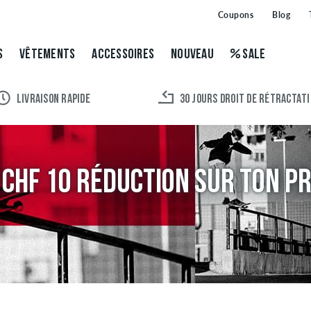
Coupons
Blog
S
VÊTEMENTS
ACCESSOIRES
NOUVEAU
SALE
LIVRAISON RAPIDE
30 JOURS DROIT DE RÉTRACTAT
 CHF 10 RÉDUCTION SUR TON P