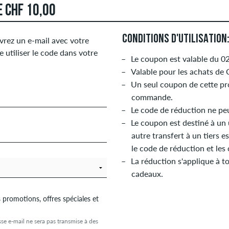
 CHF 10,00
CONDITIONS D'UTILISATION
vrez un e-mail avec votre
 utiliser le code dans votre
Le coupon est valable du 0
Valable pour les achats de
Un seul coupon de cette pro
commande.
Le code de réduction ne pe
Le coupon est destiné à un
autre transfert à un tiers e
le code de réduction et le
La réduction s'applique à to
cadeaux.
s promotions, offres spéciales et
se e-mail ne sera pas transmise à des