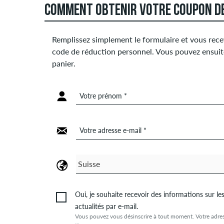
COMMENT OBTENIR VOTRE COUPON DE
Remplissez simplement le formulaire et vous rece
code de réduction personnel. Vous pouvez ensuite
panier.
Votre prénom *
Un nom est requis.
Votre adresse e-mail *
Veuillez indiquer une adresse e-mail.
Oui, je souhaite recevoir des informations sur le
actualités par e-mail.
Vous pouvez vous désinscrire à tout moment. Votre adres