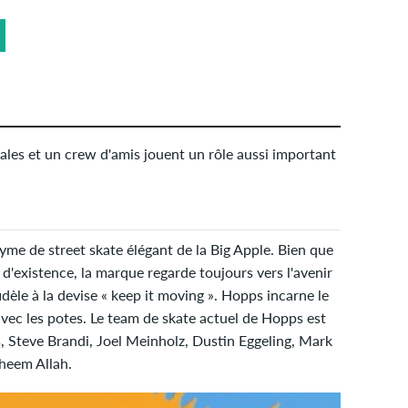
ales et un crew d'amis jouent un rôle aussi important
e de street skate élégant de la Big Apple. Bien que
 d'existence, la marque regarde toujours vers l'avenir
fidèle à la devise « keep it moving ». Hopps incarne le
ec les potes. Le team de skate actuel de Hopps est
 Steve Brandi, Joel Meinholz, Dustin Eggeling, Mark
heem Allah.