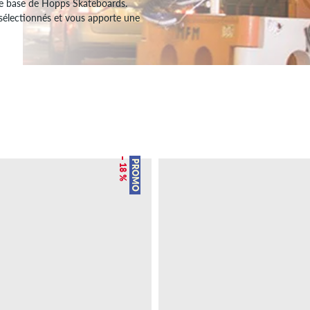
e de base de Hopps Skateboards.
sélectionnés et vous apporte une
– 18 %
PROMO