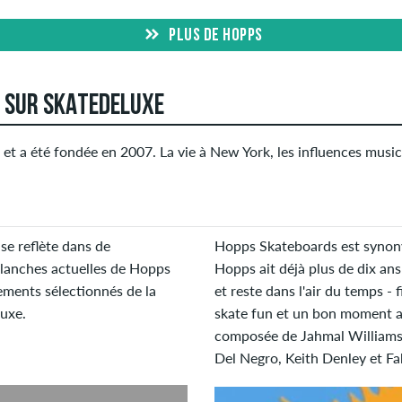
PLUS DE HOPPS
S SUR SKATEDELUXE
t a été fondée en 2007. La vie à New York, les influences music
 se reflète dans de
Hopps Skateboards est synonym
planches actuelles de Hopps
Hopps ait déjà plus de dix ans
ments sélectionnés de la
et reste dans l'air du temps - 
uxe.
skate fun et un bon moment av
composée de Jahmal Williams,
Del Negro, Keith Denley et Fa