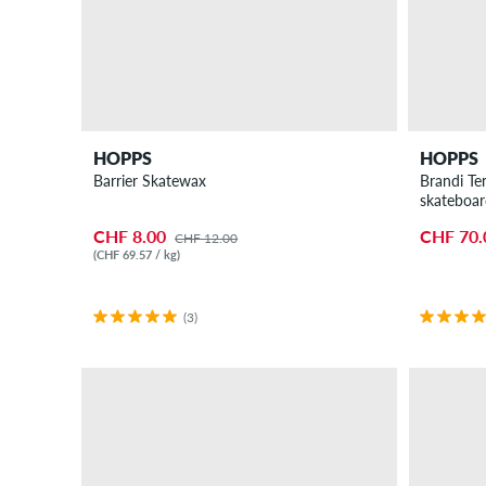
HOPPS
HOPPS
Barrier Skatewax
Brandi Te
skateboa
CHF 8.00
CHF 70.
CHF 12.00
(CHF 69.57 / kg)
(3)