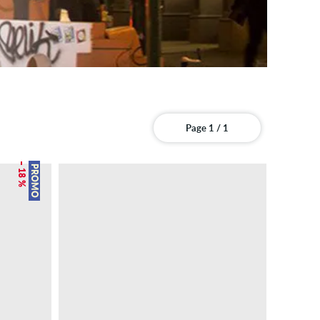
Page 1 / 1
– 18 %
PROMO