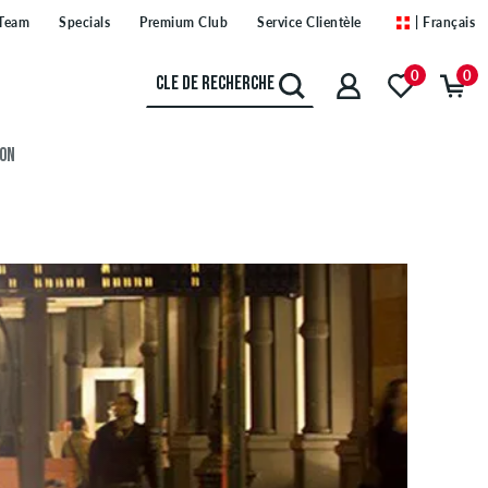
Team
Specials
Premium Club
Service Clientèle
| Français
0
0
ION