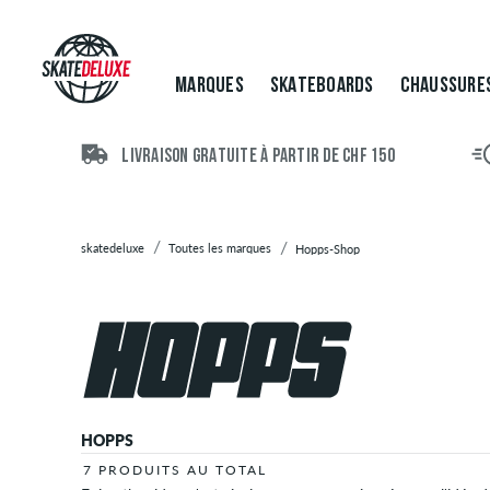
Marques
Skateboards
Chaussures
MARQUES
SKATEBOARDS
CHAUSSURE
Vêtements
Accessoires
Nouveau
LIVRAISON GRATUITE À PARTIR DE CHF 150
Sale
skatedeluxe
Toutes les marques
Hopps-Shop
HOPPS
7 PRODUITS AU TOTAL