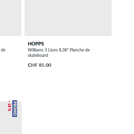
HOPPS
 de
Williams 3 Lions 8.38" Planche de
skateboard
CHF 85.00
– 18 %
PROMO