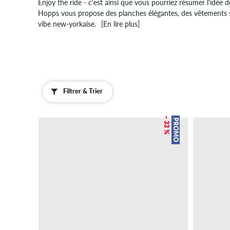
Enjoy the ride - c'est ainsi que vous pourriez résumer l'idé
Hopps vous propose des planches élégantes, des vêtements 
vibe new-yorkaise.
[En lire plus]
Filtrer & Trier
– 33 %
PROMO