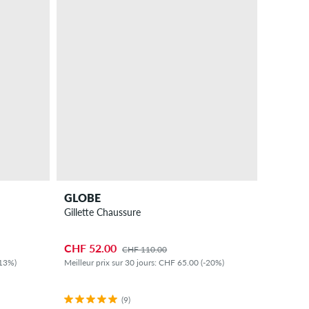
GLOBE
Gillette Chaussure
CHF 52.00
CHF 110.00
-13%)
Meilleur prix sur 30 jours: CHF 65.00 (-20%)
(9)