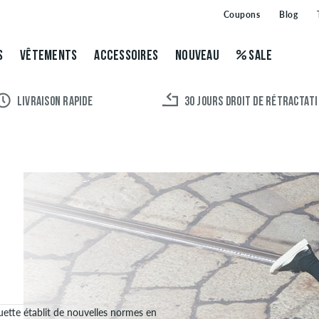
Coupons
Blog
S
VÊTEMENTS
ACCESSOIRES
NOUVEAU
SALE
LIVRAISON RAPIDE
30 JOURS DROIT DE RÉTRACTAT
ouette établit de nouvelles normes en