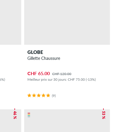
GLOBE
Gillette Chaussure
CHF 65.00
CHF 120.00
-6%)
Meilleur prix sur 30 jours: CHF 75.00 (-13%)
(9)
– 46 %
– 53 %