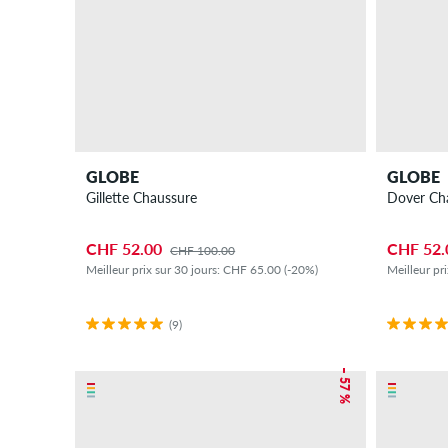
GLOBE
GLOBE
Gillette Chaussure
Dover Ch
CHF 52.00
CHF 52.
CHF 100.00
Meilleur prix sur 30 jours: CHF 65.00 (-20%)
Meilleur pr
(9)
– 57 %