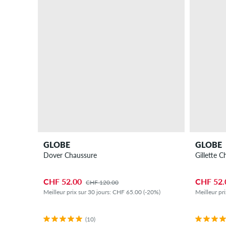
GLOBE
GLOBE
Dover Chaussure
Gillette 
CHF 52.00
CHF 52.
CHF 120.00
Meilleur prix sur 30 jours: CHF 65.00 (-20%)
Meilleur pr
(10)