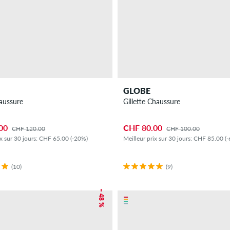
GLOBE
aussure
Gillette Chaussure
00
CHF 80.00
CHF 120.00
CHF 100.00
ix sur 30 jours: CHF 65.00 (-20%)
Meilleur prix sur 30 jours: CHF 85.00 (
(10)
(9)
– 48 %