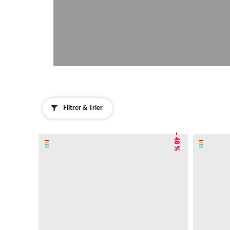
Filtrer & Trier
– 48 %