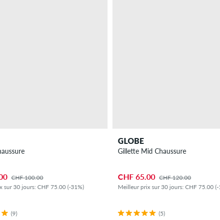
GLOBE
Chaussure
Gillette Mid Chaussure
00
CHF 65.00
CHF 100.00
CHF 120.00
ix sur 30 jours: CHF 75.00 (-31%)
Meilleur prix sur 30 jours: CHF 75.00 (
(9)
(5)