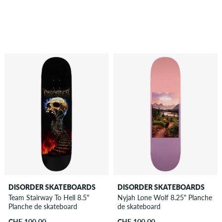
DISORDER SKATEBOARDS
DISORDER SKATEBOARDS
Team Stairway To Hell 8.5"
Nyjah Lone Wolf 8.25" Planche
Planche de skateboard
de skateboard
CHF 100.00
CHF 100.00