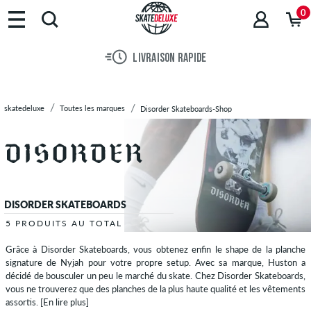
Marques
0
Skateboards
Chaussures
LIVRAISON RAPIDE
Vêtements
Accessoires
Nouveau
skatedeluxe
Toutes les marques
Disorder Skateboards-Shop
Sale
DISORDER SKATEBOARDS
5 PRODUITS AU TOTAL
Grâce à Disorder Skateboards, vous obtenez enfin le shape de la planche
signature de Nyjah pour votre propre setup. Avec sa marque, Huston a
décidé de bousculer un peu le marché du skate. Chez Disorder Skateboards,
vous ne trouverez que des planches de la plus haute qualité et les vêtements
assortis.
[En lire plus]