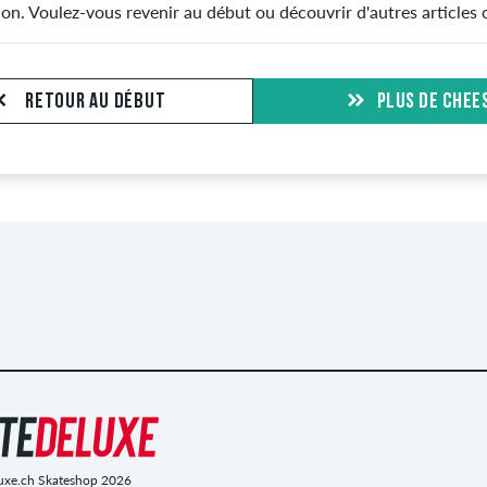
tion. Voulez-vous revenir au début ou découvrir d'autres article
RETOUR AU DÉBUT
PLUS DE CHEE
uxe.ch Skateshop 2026