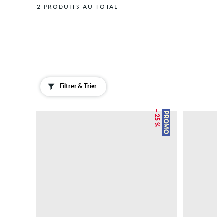
2 PRODUITS AU TOTAL
Filtrer & Trier
– 25 %
PROMO