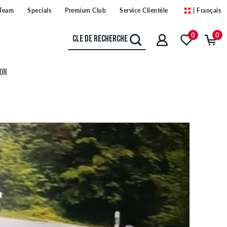
Team
Specials
Premium Club
Service Clientèle
| Français
0
0
ION