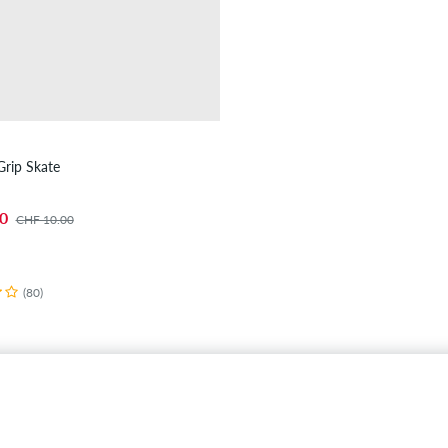
Grip Skate
0
CHF 10.00
(80)