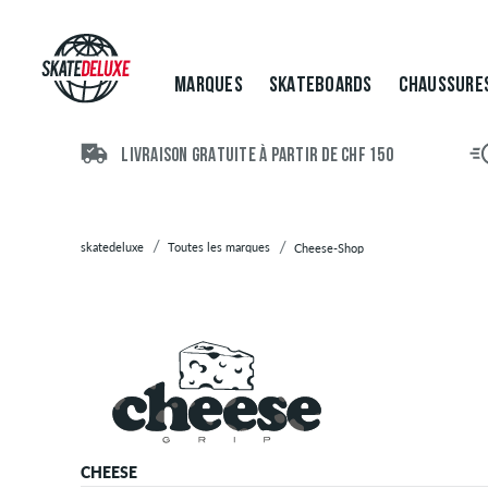
Marques
Skateboards
Chaussures
MARQUES
SKATEBOARDS
CHAUSSURE
Vêtements
Accessoires
Nouveau
LIVRAISON GRATUITE À PARTIR DE CHF 150
Sale
skatedeluxe
Toutes les marques
Cheese-Shop
CHEESE