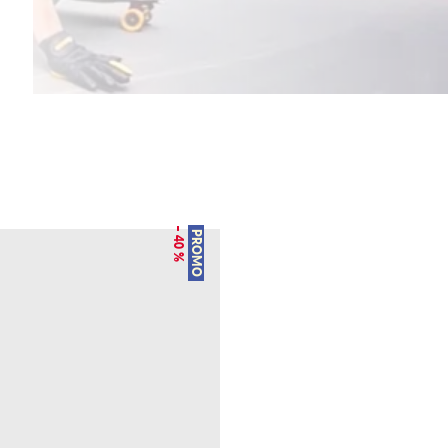
– 40 %
PROMO