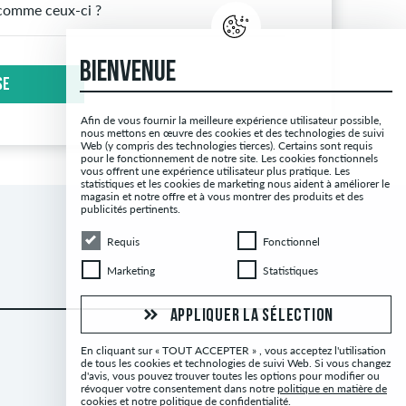
s comme ceux-ci ?
BIENVENUE
SE
Afin de vous fournir la meilleure expérience utilisateur possible,
nous mettons en œuvre des cookies et des technologies de suivi
Web (y compris des technologies tierces). Certains sont requis
pour le fonctionnement de notre site. Les cookies fonctionnels
vous offrent une expérience utilisateur plus pratique. Les
statistiques et les cookies de marketing nous aident à améliorer le
magasin et notre offre et à vous montrer des produits et des
publicités pertinents.
Requis
Fonctionnel
Requis
Fonctionnel
Marketing
Statistiques
Marketing
Statistiques
APPLIQUER LA SÉLECTION
En cliquant sur « TOUT ACCEPTER » , vous acceptez l'utilisation
de tous les cookies et technologies de suivi Web. Si vous changez
d'avis, vous pouvez trouver toutes les options pour modifier ou
révoquer votre consentement dans notre
politique en matière de
cookies
et notre
politique de confidentialité
.