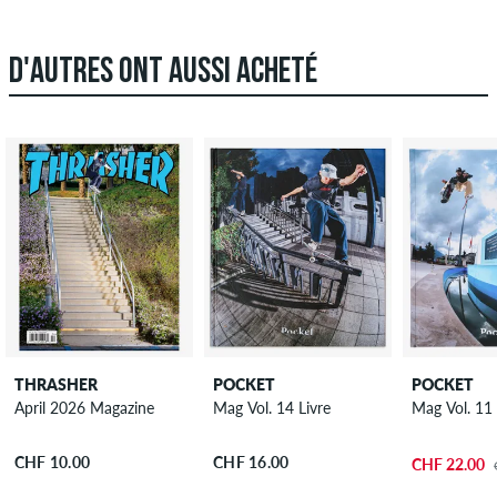
D'AUTRES ONT AUSSI ACHETÉ
THRASHER
POCKET
POCKET
April 2026 Magazine
Mag Vol. 14 Livre
Mag Vol. 11 
CHF 10.00
CHF 16.00
CHF 22.00