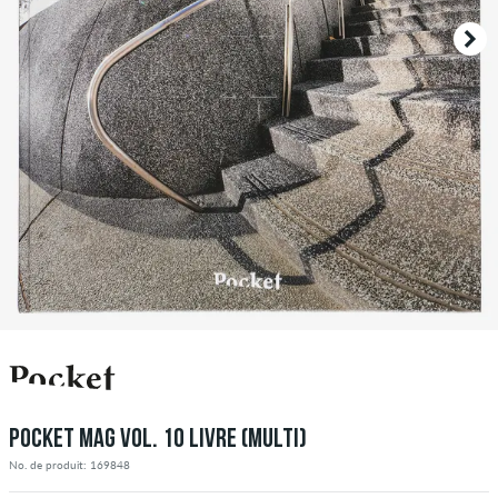
POCKET MAG VOL. 10 LIVRE (MULTI)
No. de produit: 169848