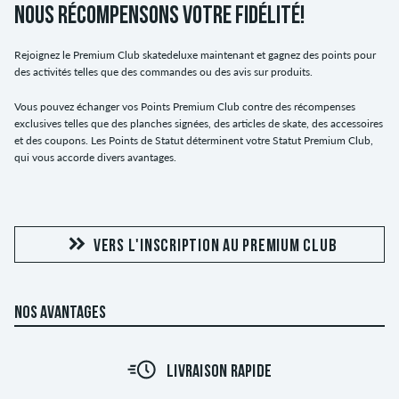
NOUS RÉCOMPENSONS VOTRE FIDÉLITÉ!
Rejoignez le Premium Club skatedeluxe maintenant et gagnez des points pour
des activités telles que des commandes ou des avis sur produits.
Vous pouvez échanger vos Points Premium Club contre des récompenses
exclusives telles que des planches signées, des articles de skate, des accessoires
et des coupons. Les Points de Statut déterminent votre Statut Premium Club,
qui vous accorde divers avantages.
VERS L'INSCRIPTION AU PREMIUM CLUB
NOS AVANTAGES
LIVRAISON RAPIDE