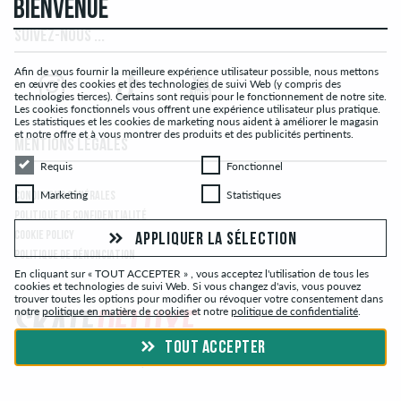
BIENVENUE
SUIVEZ-NOUS ...
Afin de vous fournir la meilleure expérience utilisateur possible, nous mettons
en œuvre des cookies et des technologies de suivi Web (y compris des
technologies tierces). Certains sont requis pour le fonctionnement de notre site.
Les cookies fonctionnels vous offrent une expérience utilisateur plus pratique.
Les statistiques et les cookies de marketing nous aident à améliorer le magasin
et notre offre et à vous montrer des produits et des publicités pertinents.
MENTIONS LÉGALES
Requis
Fonctionnel
Requis
Fonctionnel
Marketing
Statistiques
Marketing
Statistiques
CONDITIONS GÉNÉRALES
POLITIQUE DE CONFIDENTIALITÉ
COOKIE POLICY
APPLIQUER LA SÉLECTION
POLITIQUE DE DÉNONCIATION
En cliquant sur « TOUT ACCEPTER » , vous acceptez l'utilisation de tous les
cookies et technologies de suivi Web. Si vous changez d'avis, vous pouvez
trouver toutes les options pour modifier ou révoquer votre consentement dans
notre
politique en matière de cookies
et notre
politique de confidentialité
.
TOUT ACCEPTER
© skatedeluxe.ch Skateshop 2026