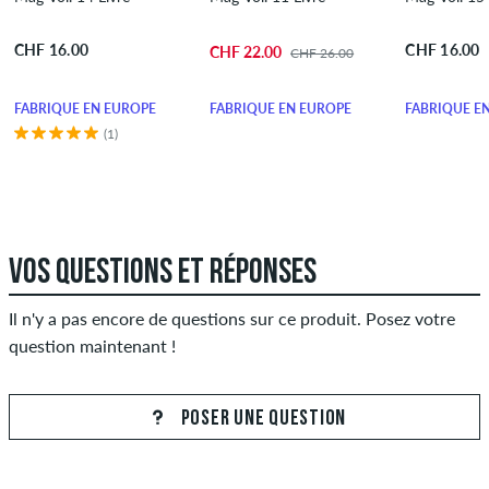
CHF 16.00
CHF 16.00
CHF 22.00
CHF 26.00
FABRIQUÉ EN EUROPE
FABRIQUÉ EN EUROPE
FABRIQUÉ E
(1)
VOS QUESTIONS ET RÉPONSES
Il n'y a pas encore de questions sur ce produit. Posez votre
question maintenant !
POSER UNE QUESTION