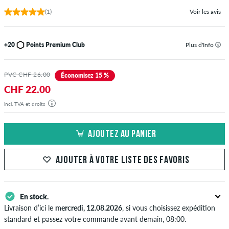
(1)
Voir les avis
+20
Points Premium Club
Plus d'Info
PVC CHF 26.00
Économisez 15 %
CHF 22.00
incl. TVA et droits
AJOUTEZ AU PANIER
AJOUTER À VOTRE LISTE DES FAVORIS
En stock.
Livraison d’ici le
mercredi, 12.08.2026
, si vous choisissez expédition
standard et passez votre commande avant demain, 08:00.