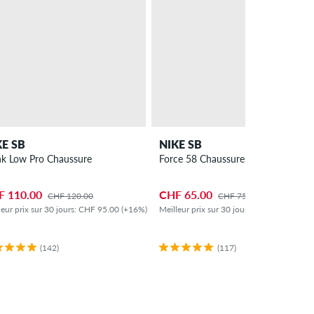
KE SB
NIKE SB
k Low Pro Chaussure
Force 58 Chaussure
F 110.00
CHF 65.00
CHF 120.00
CHF 75.00
leur prix sur 30 jours: CHF 95.00 (+16%)
Meilleur prix sur 30 jours: CHF 60.00 (+8
(142)
(117)