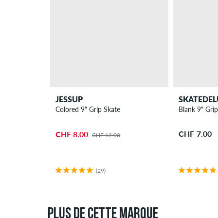
JESSUP
SKATEDEL
Colored 9" Grip Skate
Blank 9" Gri
CHF 7.00
CHF 8.00
CHF 12.00
(29)
PLUS DE CETTE MARQUE