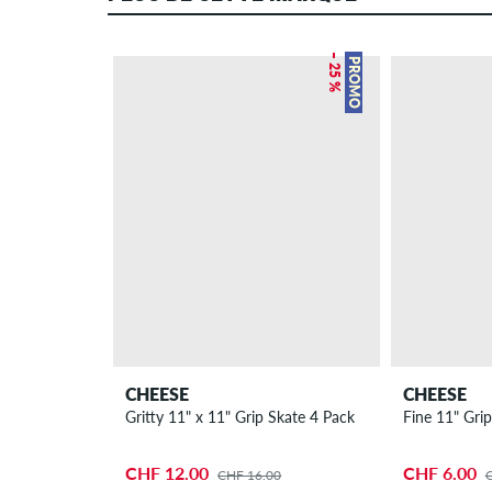
– 25 %
PROMO
CHEESE
CHEESE
Gritty 11" x 11" Grip Skate 4 Pack
Fine 11" Gri
CHF 12.00
CHF 6.00
CHF 16.00