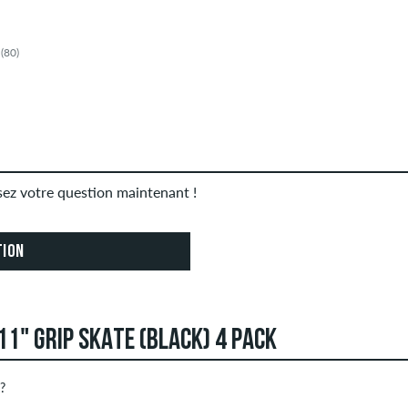
(80)
osez votre question maintenant !
TION
11" GRIP SKATE (BLACK) 4 PACK
 ?