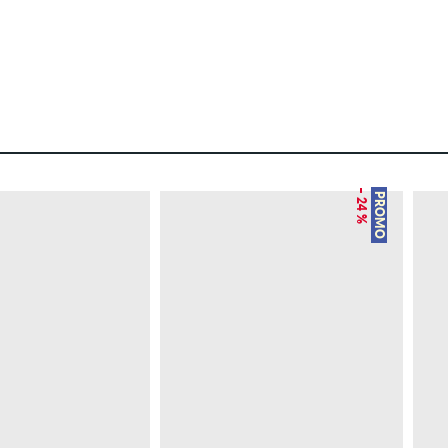
– 24 %
PROMO