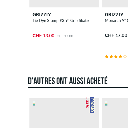
GRIZZLY
GRIZZLY
Tie Dye Stamp #3 9" Grip Skate
Monarch 9" G
CHF 17.00
CHF 13.00
CHF 17.00
D'AUTRES ONT AUSSI ACHETÉ
– 33 %
PROMO