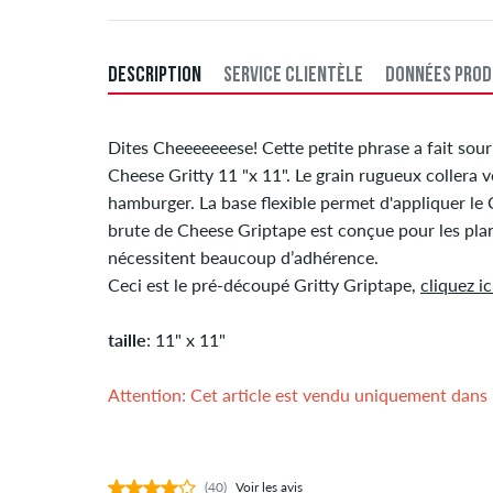
DESCRIPTION
SERVICE CLIENTÈLE
DONNÉES PROD
Dites Cheeeeeeese! Cette petite phrase a fait sou
Cheese Gritty 11 "x 11". Le grain rugueux collera
hamburger. La base flexible permet d'appliquer le 
brute de Cheese Griptape est conçue pour les plan
nécessitent beaucoup d’adhérence.
Ceci est le pré-découpé Gritty Griptape,
cliquez ic
taille
: 11" x 11"
Attention: Cet article est vendu uniquement dans u
(40)
Voir les avis