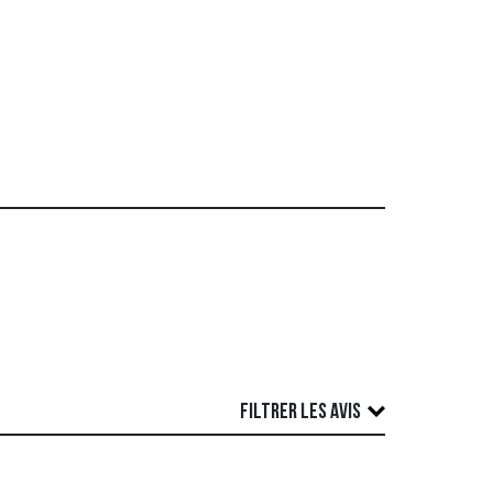
FILTRER LES AVIS