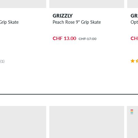
GRIZZLY
GR
rip Skate
Peach Rose 9" Grip Skate
Opt
CHF 13.00
CH
CHF 17.00
(1)