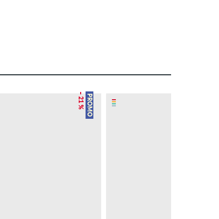
– 21 %
PROMO