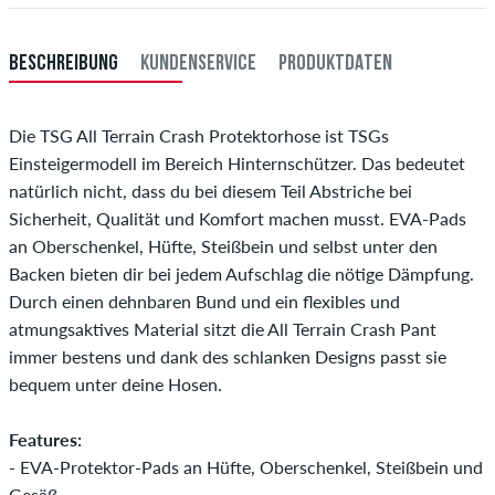
Zahlung
.
BESCHREIBUNG
KUNDENSERVICE
PRODUKTDATEN
Die TSG All Terrain Crash Protektorhose ist TSGs
Einsteigermodell im Bereich Hinternschützer. Das bedeutet
natürlich nicht, dass du bei diesem Teil Abstriche bei
Sicherheit, Qualität und Komfort machen musst. EVA-Pads
an Oberschenkel, Hüfte, Steißbein und selbst unter den
Backen bieten dir bei jedem Aufschlag die nötige Dämpfung.
Durch einen dehnbaren Bund und ein flexibles und
atmungsaktives Material sitzt die All Terrain Crash Pant
immer bestens und dank des schlanken Designs passt sie
bequem unter deine Hosen.
Features:
- EVA-Protektor-Pads an Hüfte, Oberschenkel, Steißbein und
Gesäß