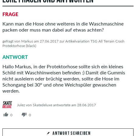
EURE FRAGEN UND ANTWORTEN
FRAGE
Kann man die Hose ohne weiteres in die Waschmaschine
packen oder muss man dabei auf etwas achten?
gefragt von Markus am 27.06.2017 zur Artikelvariation TSG All Terrain Crash
Protektorhose (black)
ANTWORT
Hallo Markus, in der Protektorhose sollte sich ein kleines
Schild mit Waschhinweisen befinden :) Damit die Gummis
nicht ausleiern oder brüchig werden, sollte die Hose im
Schongang bei 30° und ohne Weichspüler gewaschen
werden.
Julez von Skatedeluxe antwortete am 28.06.2017
0
0
ANTWORT SCHREIBEN