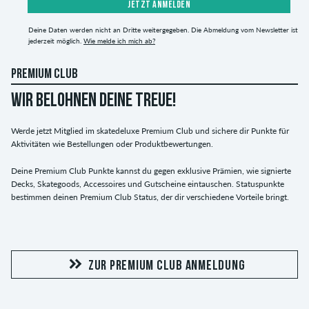
JETZT ANMELDEN
Deine Daten werden nicht an Dritte weitergegeben. Die Abmeldung vom Newsletter ist
jederzeit möglich.
Wie melde ich mich ab?
PREMIUM CLUB
WIR BELOHNEN DEINE TREUE!
Werde jetzt Mitglied im skatedeluxe Premium Club und sichere dir Punkte für
Aktivitäten wie Bestellungen oder Produktbewertungen.
Deine Premium Club Punkte kannst du gegen exklusive Prämien, wie signierte
Decks, Skategoods, Accessoires und Gutscheine eintauschen. Statuspunkte
bestimmen deinen Premium Club Status, der dir verschiedene Vorteile bringt.
ZUR PREMIUM CLUB ANMELDUNG