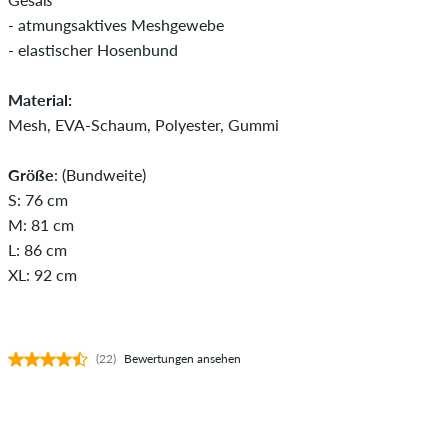
- atmungsaktives Meshgewebe
- elastischer Hosenbund
Material:
Mesh, EVA-Schaum, Polyester, Gummi
Größe
: (Bundweite)
S: 76 cm
M: 81 cm
L: 86 cm
XL: 92 cm
(22)
Bewertungen ansehen