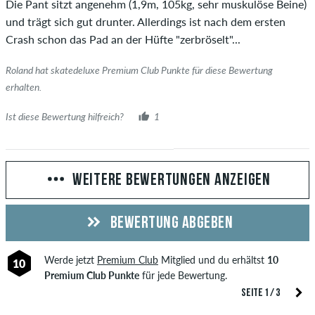
Die Pant sitzt angenehm (1,9m, 105kg, sehr muskulöse Beine)
und trägt sich gut drunter. Allerdings ist nach dem ersten
Crash schon das Pad an der Hüfte "zerbröselt"...
Roland hat skatedeluxe Premium Club Punkte für diese Bewertung
erhalten.
Ist diese Bewertung hilfreich?
1
WEITERE BEWERTUNGEN ANZEIGEN
BEWERTUNG ABGEBEN
Werde jetzt
Premium Club
Mitglied und du erhältst
10
10
Premium Club Punkte
für jede Bewertung.
SEITE 1 / 3