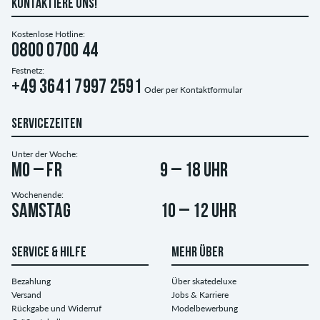
KONTAKTIERE UNS!
Kostenlose Hotline:
0800 0700 44
Festnetz:
+49 3641 7997 2591
Oder per
Kontaktformular
SERVICEZEITEN
Unter der Woche:
Mo – Fr
9 – 18 Uhr
Wochenende:
Samstag
10 – 12 Uhr
SERVICE & HILFE
MEHR ÜBER
Bezahlung
Über skatedeluxe
Versand
Jobs & Karriere
Rückgabe und Widerruf
Modelbewerbung